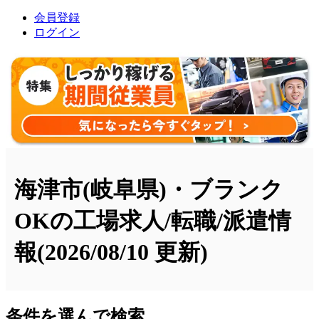
会員登録
ログイン
海津市(岐阜県)・ブランク
OKの工場求人/転職/派遣情
報
(2026/08/10 更新)
条件を選んで検索