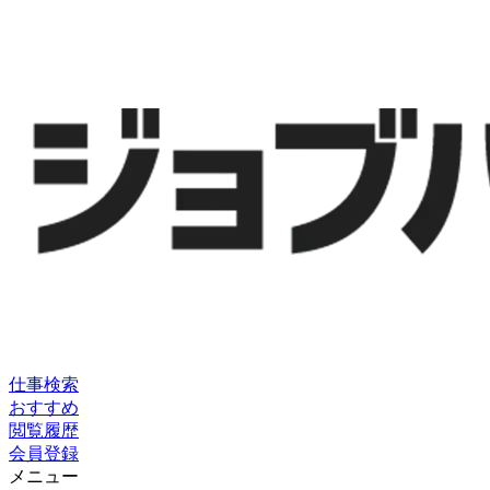
仕事検索
おすすめ
閲覧履歴
会員登録
メニュー