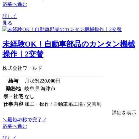
応募へ進む
詳しく
見る
未経験OK！自動車部品のカンタン機械
操作｜2交替
株式会社ワールド
給与
月収例
220,000
円
勤務地
岐阜県 海津市
寮・社宅
なし
仕事内容
加工・操作 / 自動車系工場 / 交替制
詳細を表示
＼最短45秒で完了／
応募へ進む
詳しく