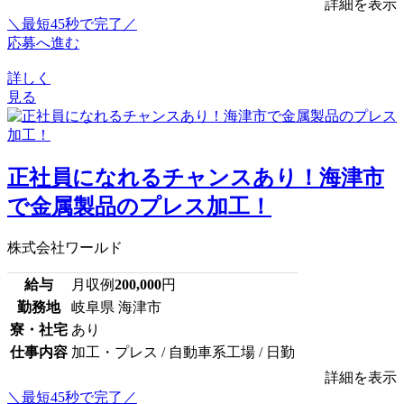
詳細を表示
＼最短45秒で完了／
応募へ進む
詳しく
見る
正社員になれるチャンスあり！海津市
で金属製品のプレス加工！
株式会社ワールド
給与
月収例
200,000
円
勤務地
岐阜県 海津市
寮・社宅
あり
仕事内容
加工・プレス / 自動車系工場 / 日勤
詳細を表示
＼最短45秒で完了／