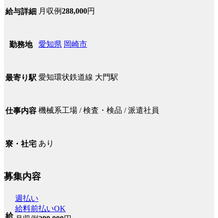
月収例
288,000
円
給与詳細
愛知県
岡崎市
勤務地
愛知環状鉄道線 大門駅
最寄り駅
機械系工場 / 検査・検品 / 派遣社員
仕事内容
あり
寮・社宅
募集内容
週払い
給料前払いOK
給