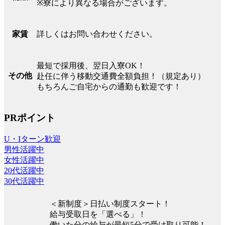
※寮により異なる場合がございます。
詳しくはお問い合わせください。
家賃
最短で採用後、翌日入寮OK！
その他
赴任に伴う移動交通費全額負担！（規定あり）
もちろんご自宅からの通勤も歓迎です！
PRポイント
U・Iターン歓迎
男性活躍中
女性活躍中
20代活躍中
30代活躍中
＜新制度＞日払い制度スタート！
給与受取日を「選べる」！
働いた分の給与が最短5分で受け取り可能！