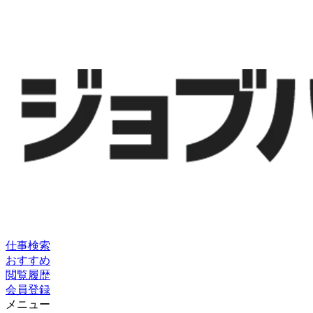
仕事検索
おすすめ
閲覧履歴
会員登録
メニュー