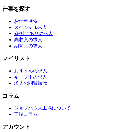
仕事を探す
お仕事検索
スペシャル求人
寮/社宅ありの求人
高収入の求人
期間工の求人
マイリスト
おすすめの求人
キープ中の求人
求人の閲覧履歴
コラム
ジョブハウス工場について
工場コラム
アカウント