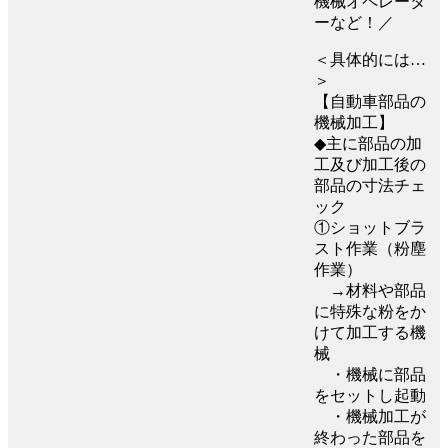
機械オペレータ
ーなど！／
＜具体的には…
＞
【自動車部品の
機械加工】
◆主に部品の加
工及び加工後の
部品の寸法チェ
ック
①ショットブラ
スト作業（粉塵
作業）
→材料や部品
に特殊な粉をか
けて加工する機
械
・機械に部品
をセットし起動
・機械加工が
終わった部品を