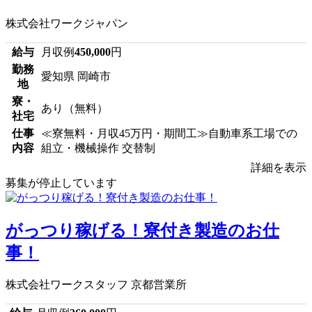
株式会社ワークジャパン
給与
月収例
450,000
円
勤務
愛知県 岡崎市
地
寮・
あり（無料）
社宅
仕事
≪寮無料・月収45万円・期間工≫自動車系工場での
内容
組立・機械操作 交替制
詳細を表示
募集が停止しています
がっつり稼げる！寮付き製造のお仕
事！
株式会社ワークスタッフ 京都営業所