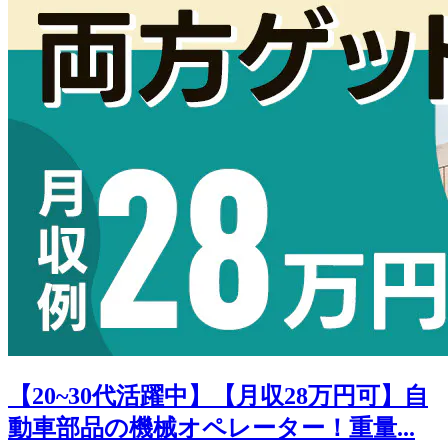
【20~30代活躍中】【月収28万円可】自
動車部品の機械オペレーター！重量...