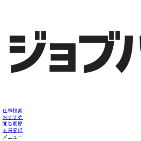
仕事検索
おすすめ
閲覧履歴
会員登録
メニュー