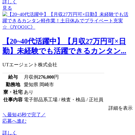
詳しく
見る
【20~40代活躍中】【月収27万円可×日
勤】未経験でも活躍できるカンタン...
UTエージェント株式会社
給与
月収例
276,000
円
勤務地
愛知県 岡崎市
寮・社宅
あり
仕事内容
電子部品系工場 / 検査・検品 / 正社員
詳細を表示
＼最短45秒で完了／
応募へ進む
詳しく