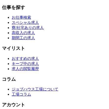
仕事を探す
お仕事検索
スペシャル求人
寮/社宅ありの求人
高収入の求人
期間工の求人
マイリスト
おすすめの求人
キープ中の求人
求人の閲覧履歴
コラム
ジョブハウス工場について
工場コラム
アカウント