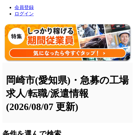
会員登録
ログイン
岡崎市(愛知県)・急募の工場
求人/転職/派遣情報
(2026/08/07 更新)
条件を選んで検索