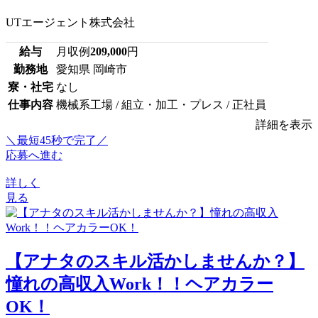
UTエージェント株式会社
給与
月収例
209,000
円
勤務地
愛知県 岡崎市
寮・社宅
なし
仕事内容
機械系工場 / 組立・加工・プレス / 正社員
詳細を表示
＼最短45秒で完了／
応募へ進む
詳しく
見る
【アナタのスキル活かしませんか？】
憧れの高収入Work！！ヘアカラー
OK！