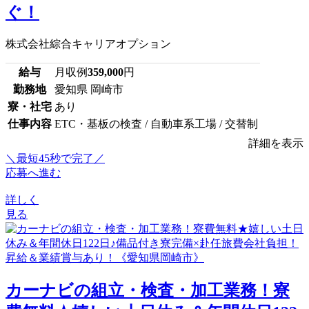
ぐ！
株式会社綜合キャリアオプション
給与
月収例
359,000
円
勤務地
愛知県 岡崎市
寮・社宅
あり
仕事内容
ETC・基板の検査 / 自動車系工場 / 交替制
詳細を表示
＼最短45秒で完了／
応募へ進む
詳しく
見る
カーナビの組立・検査・加工業務！寮