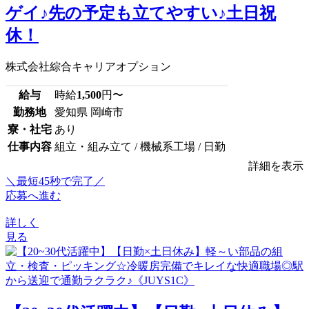
ゲイ♪先の予定も立てやすい♪土日祝
休！
株式会社綜合キャリアオプション
給与
時給
1,500
円〜
勤務地
愛知県 岡崎市
寮・社宅
あり
仕事内容
組立・組み立て / 機械系工場 / 日勤
詳細を表示
＼最短45秒で完了／
応募へ進む
詳しく
見る