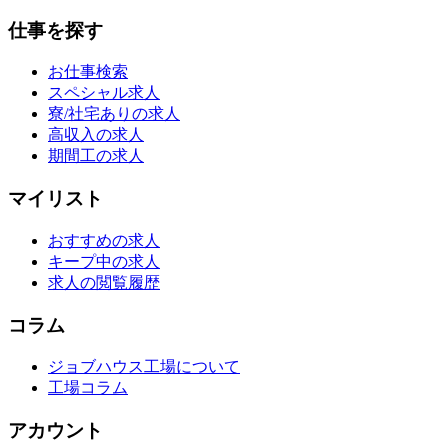
仕事を探す
お仕事検索
スペシャル求人
寮/社宅ありの求人
高収入の求人
期間工の求人
マイリスト
おすすめの求人
キープ中の求人
求人の閲覧履歴
コラム
ジョブハウス工場について
工場コラム
アカウント