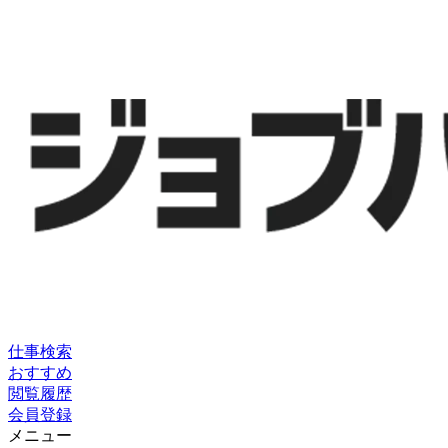
仕事検索
おすすめ
閲覧履歴
会員登録
メニュー