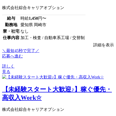
株式会社綜合キャリアオプション
給与
時給
1,450
円〜
勤務地
愛知県 岡崎市
寮・社宅
なし
仕事内容
加工・検査 / 自動車系工場 / 交替制
詳細を表示
＼最短45秒で完了／
応募へ進む
詳しく
見る
【未経験スタート大歓迎♪】稼ぐ優先・
高収入Work☆
株式会社綜合キャリアオプション