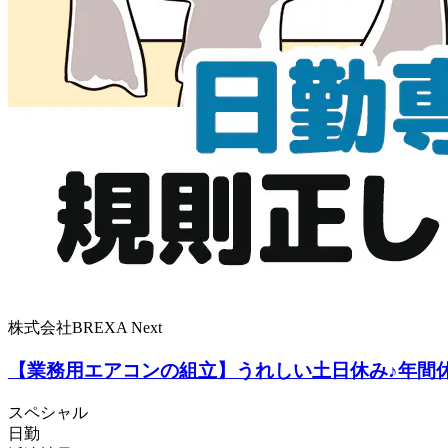
株式会社BREXA Next
【業務用エアコンの組立】うれしい土日休み♪年間休
スペシャル
日勤