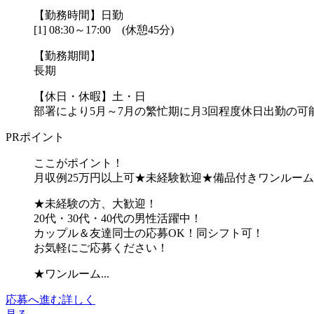
【勤務時間】日勤
[1] 08:30～17:00 (休憩45分)
【勤務期間】
長期
【休日・休暇】土・日
部署により5月～7月の繁忙期に月3回程度休日出勤の可能
PRポイント
ここがポイント！
月収例25万円以上可★未経験歓迎★備品付きワンルー
★未経験の方、大歓迎！
20代・30代・40代の男性活躍中！
カップル＆友達同士の応募OK！同シフト可！
お気軽にご応募ください！
★ワンルーム...
応募へ進む
詳しく