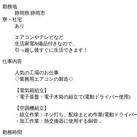
勤務地
静岡県 静岡市
寮・社宅
あり
エアコンやテレビなど
生活家電&備品付きなので、
引っ越し後すぐに生活できます！
仕事内容
人気の工場のお仕事
◇業務用エアコンの製造◇
【電気箱組立】
・電子基盤・電子木箱の組立て(電動ドライバー使用)
【空調機組立】
・組立作業：ネジ打ち、配線まとめ作業(電動ドライバー
・加工作業：熱交換器に使用する銅管...
勤務時間