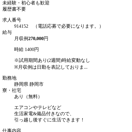
未経験・初心者も歓迎
履歴書不要
求人番号
914152 （電話応募で必要になります。）
給与
月収例
270,000
円
時給 1400円
※試用期間あり(2週間)時給変動なし
※月収例は日勤を表記しておりま...
勤務地
静岡県 静岡市
寮・社宅
あり（無料）
エアコンやテレビなど
生活家電&備品付きなので、
引っ越し後すぐに生活できます！
仕事内容