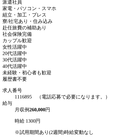
派遣社員
家電・パソコン・スマホ
組立・加工・プレス
寮/社宅あり・住み込み
赴任旅費の補助あり
社会保険完備
カップル歓迎
女性活躍中
20代活躍中
30代活躍中
40代活躍中
未経験・初心者も歓迎
履歴書不要
求人番号
1116895 （電話応募で必要になります。）
給与
月収例
260,000
円
時給 1300円
※試用期間あり(2週間)時給変動なし