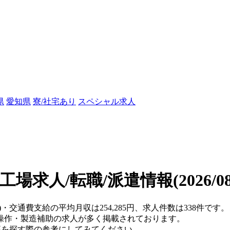
県
愛知県
寮/社宅あり
スペシャル求人
工場求人/転職/派遣情報
(2026/
県)・交通費支給の平均月収は254,285円、求人件数は338件
操作・製造補助の求人が多く掲載されております。
仕事を探す際の参考にしてみてください。