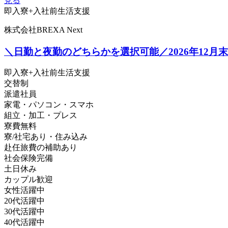
見る
即入寮+入社前生活支援
株式会社BREXA Next
＼日勤と夜勤のどちらかを選択可能／2026年12
即入寮+入社前生活支援
交替制
派遣社員
家電・パソコン・スマホ
組立・加工・プレス
寮費無料
寮/社宅あり・住み込み
赴任旅費の補助あり
社会保険完備
土日休み
カップル歓迎
女性活躍中
20代活躍中
30代活躍中
40代活躍中