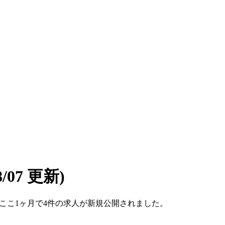
08/07 更新)
です。ここ1ヶ月で4件の求人が新規公開されました。