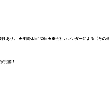
性あり。 ★年間休日130日★※会社カレンダーによる【その他長
ム寮完備！