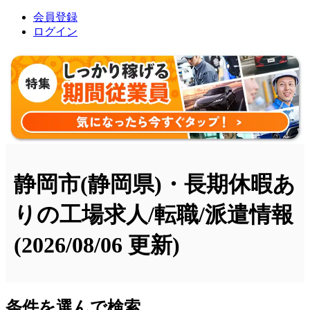
会員登録
ログイン
静岡市(静岡県)・長期休暇あ
りの工場求人/転職/派遣情報
(2026/08/06 更新)
条件を選んで検索