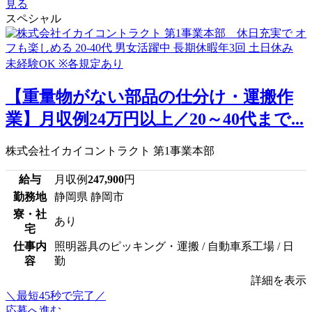
見る
スペシャル
【重量物がない部品の仕分け・運搬作
業】月収例24万円以上／20～40代まで...
株式会社イカイコントラクト 第1事業本部
給与
月収例
247,900
円
勤務地
静岡県 静岡市
寮・社
あり
宅
仕事内
照明器具のピッキング・運搬 / 自動車系工場 / 日
容
勤
詳細を表示
＼最短45秒で完了／
応募へ進む