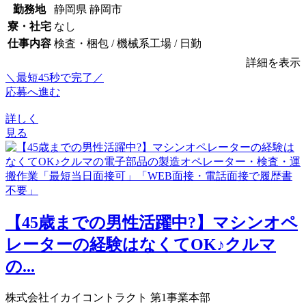
勤務地
静岡県 静岡市
寮・社宅
なし
仕事内容
検査・梱包 / 機械系工場 / 日勤
詳細を表示
＼最短45秒で完了／
応募へ進む
詳しく
見る
【45歳までの男性活躍中?】マシンオペ
レーターの経験はなくてOK♪クルマ
の...
株式会社イカイコントラクト 第1事業本部