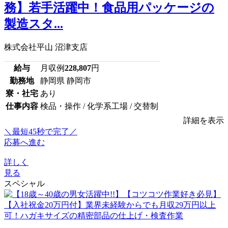
務】若手活躍中！食品用パッケージの
製造スタ...
株式会社平山 沼津支店
給与
月収例
228,807
円
勤務地
静岡県 静岡市
寮・社宅
あり
仕事内容
検品・操作 / 化学系工場 / 交替制
詳細を表示
＼最短45秒で完了／
応募へ進む
詳しく
見る
スペシャル