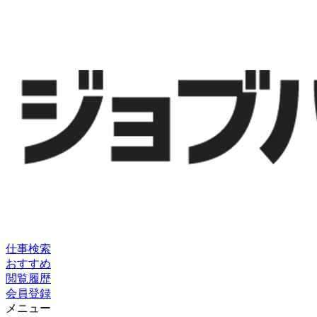
仕事検索
おすすめ
閲覧履歴
会員登録
メニュー