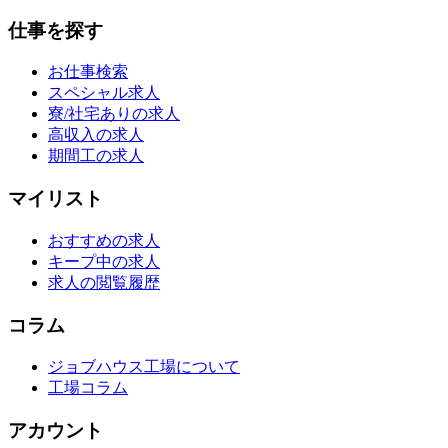
仕事を探す
お仕事検索
スペシャル求人
寮/社宅ありの求人
高収入の求人
期間工の求人
マイリスト
おすすめの求人
キープ中の求人
求人の閲覧履歴
コラム
ジョブハウス工場について
工場コラム
アカウント