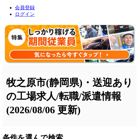
会員登録
ログイン
牧之原市(静岡県)・送迎あり
の工場求人/転職/派遣情報
(2026/08/06 更新)
条件を選んで検索