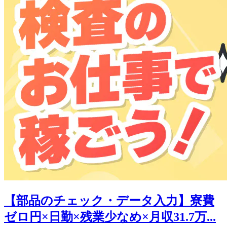
【部品のチェック・データ入力】寮費
ゼロ円×日勤×残業少なめ×月収31.7万...