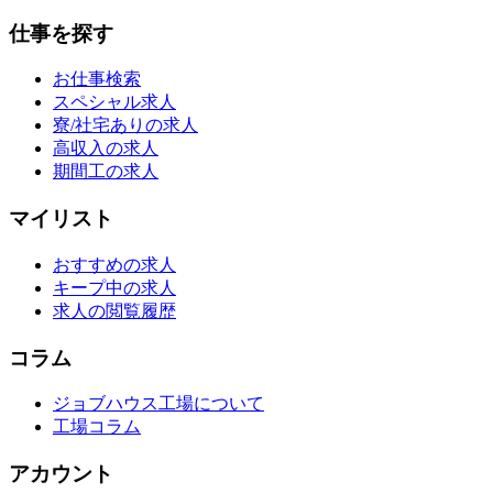
仕事を探す
お仕事検索
スペシャル求人
寮/社宅ありの求人
高収入の求人
期間工の求人
マイリスト
おすすめの求人
キープ中の求人
求人の閲覧履歴
コラム
ジョブハウス工場について
工場コラム
アカウント