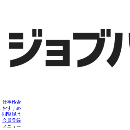
仕事検索
おすすめ
閲覧履歴
会員登録
メニュー