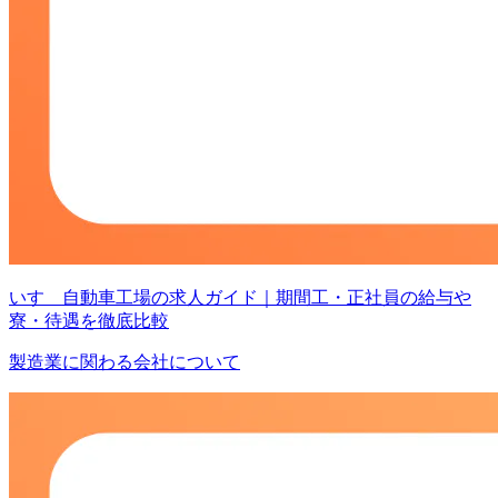
いすゞ自動車工場の求人ガイド｜期間工・正社員の給与や
寮・待遇を徹底比較
製造業に関わる会社について