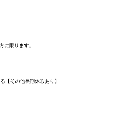
の方に限ります。
よる【その他長期休暇あり】