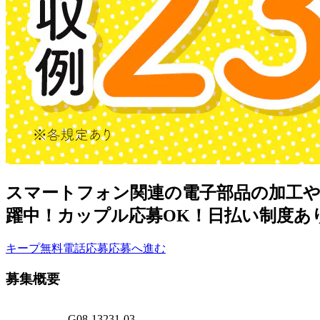
スマートフォン関連の電子部品の加工や検
躍中！カップル応募OK！日払い制度あ
キープ
無料電話応募
応募へ進む
募集概要
G08-13231-03