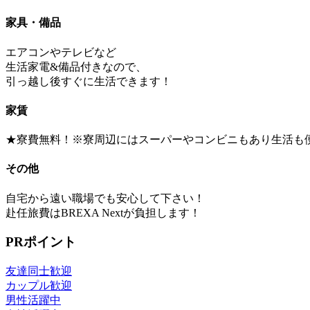
家具・備品
エアコンやテレビなど
生活家電&備品付きなので、
引っ越し後すぐに生活できます！
家賃
★寮費無料！※寮周辺にはスーパーやコンビニもあり生活も
その他
自宅から遠い職場でも安心して下さい！
赴任旅費はBREXA Nextが負担します！
PRポイント
友達同士歓迎
カップル歓迎
男性活躍中