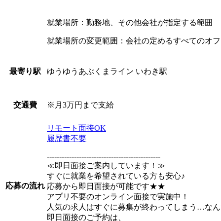
就業場所：勤務地、その他会社が指定する範囲
就業場所の変更範囲：会社の定めるすべてのオフ
ゆうゆうあぶくまライン いわき駅
最寄り駅
※月3万円まで支給
交通費
リモート面接OK
履歴書不要
----------------------------------------------
≪即日面接ご案内しています！≫
すぐに就業を希望されている方も安心♪
応募の流れ
応募から即日面接が可能です★★
アプリ不要のオンライン面接で実施中！
人気の求人はすぐに募集が終わってしまう…なん
即日面接のご予約は、