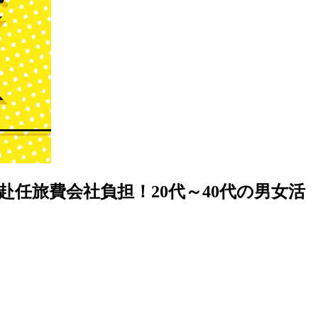
任旅費会社負担！20代～40代の男女活