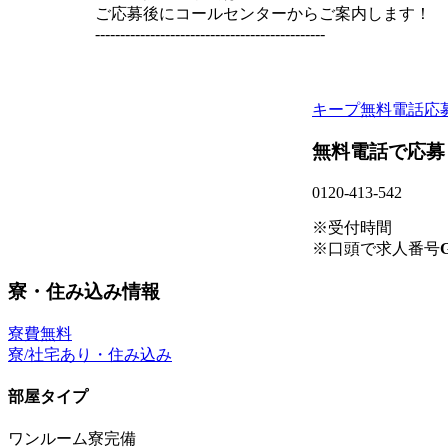
ご応募後にコールセンターからご案内します！
----------------------------------------------
キープ
無料電話応
無料電話で応募
0120-413-542
※受付時間
※口頭で求人番号
G
寮・住み込み情報
寮費無料
寮/社宅あり・住み込み
部屋タイプ
ワンルーム寮完備