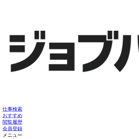
仕事検索
おすすめ
閲覧履歴
会員登録
メニュー