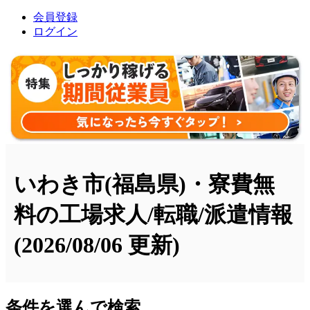
会員登録
ログイン
いわき市(福島県)・寮費無
料の工場求人/転職/派遣情報
(2026/08/06 更新)
条件を選んで検索