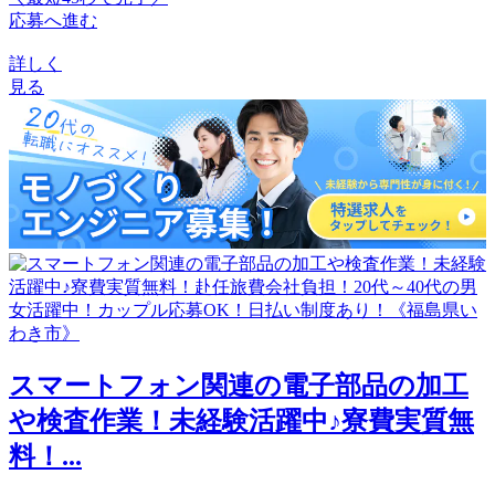
応募へ進む
詳しく
見る
スマートフォン関連の電子部品の加工
や検査作業！未経験活躍中♪寮費実質無
料！...