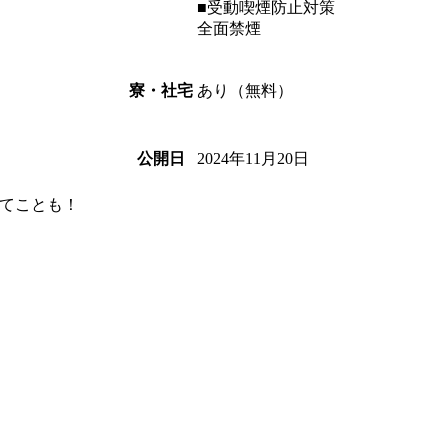
■受動喫煙防止対策
全面禁煙
あり（無料）
寮・社宅
2024年11月20日
公開日
てことも！