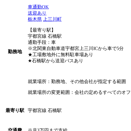
車通勤OK
送迎あり
栃木県
上三川町
【最寄り駅】
宇都宮線 石橋駅
通勤手段：車
※北関東自動車道宇都宮上三川ICから車で5分
勤務地
★工場敷地外に無料駐車場あり
★石橋駅から送迎バスあり
就業場所：勤務地、その他会社が指定する範囲
就業場所の変更範囲：会社の定めるすべてのオフ
宇都宮線 石橋駅
最寄り駅
※月3万円まで支給
交通費