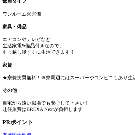
部屋タイプ
ワンルーム寮完備
家具・備品
エアコンやテレビなど
生活家電&備品付きなので、
引っ越し後すぐに生活できます！
家賃
★寮費実質無料！※寮周辺にはスーパーやコンビニもあり生
その他
自宅から遠い職場でも安心して下さい！
赴任旅費はBREXA Nextが負担します！
PRポイント
友達同士歓迎