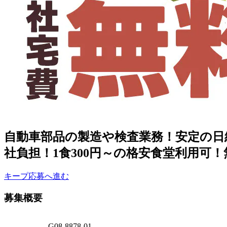
自動車部品の製造や検査業務！安定の日
社負担！1食300円～の格安食堂利用可
キープ
応募へ進む
募集概要
G08-8878-01