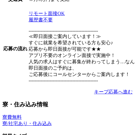
リモート面接OK
履歴書不要
----------------------------------------------
≪即日面接ご案内しています！≫
すぐに就業を希望されている方も安心♪
応募の流れ
応募から即日面接が可能です★★
アプリ不要のオンライン面接で実施中！
人気の求人はすぐに募集が終わってしまう…なん
即日面接のご予約は、
ご応募後にコールセンターからご案内します！
----------------------------------------------
キープ
応募へ進む
寮・住み込み情報
寮費無料
寮/社宅あり・住み込み