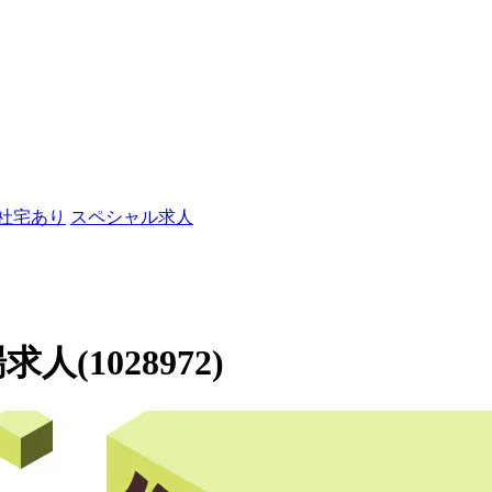
/社宅あり
スペシャル求人
人(1028972)