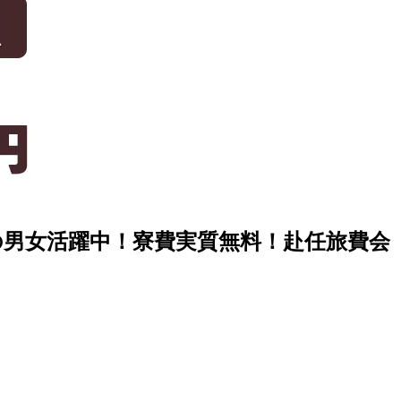
の男女活躍中！寮費実質無料！赴任旅費会
》