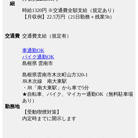
細
時給1320円 ※交通費全額支給（規定あり）
【月収例】22.5万円（21日勤務＋残業5h）
交通費支給（規定有）
交通費
車通勤OK
バイク通勤OK
島根県 雲南市
島根県雲南市木次町山方320-1
JR木次線 南大東駅
・JR「南大東駅」から車で5分
★自転車、バイク、マイカー通勤OK（無料駐車場
あり）
勤務地
【受動喫煙対策】
内定時までに開示します