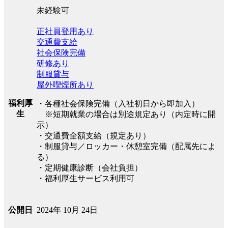
未経験可
正社員登用あり
交通費支給
社会保険完備
研修あり
制服貸与
屋外喫煙所あり
福利厚
・各種社会保険完備（入社初日から即加入）
生
※短期就業の場合は別途規定あり（内定時に開
示）
・交通費全額支給（規定あり）
・制服貸与／ロッカー・休憩室完備（配属先によ
る）
・定期健康診断（会社負担）
・福利厚生サービス利用可
2024年 10月 24日
公開日