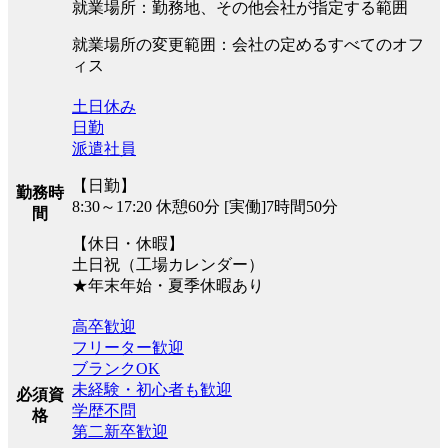
就業場所：勤務地、その他会社が指定する範囲
就業場所の変更範囲：会社の定めるすべてのオフ
ィス
土日休み
日勤
派遣社員
【日勤】
勤務時
8:30～17:20 休憩60分 [実働]7時間50分
間
【休日・休暇】
土日祝（工場カレンダー）
★年末年始・夏季休暇あり
高卒歓迎
フリーター歓迎
ブランクOK
未経験・初心者も歓迎
必須資
学歴不問
格
第二新卒歓迎