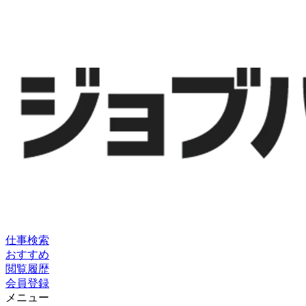
仕事検索
おすすめ
閲覧履歴
会員登録
メニュー