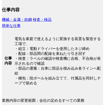
仕事内容
機械・金属・鉄鋼
検査・検品
簡単な仕事
電気を家庭で使えるように変換する装置を製造する
工場で、
・組立：電動ドライバーを使用したネジ締め
・配線：部品間の配線を束ねたり引き回す
仕事
・検査：ラベルの確認や検査機に合格、不合格が表
内容
示されるので確認
・部品の運搬：台車に部品を積み込み各ラインへ配
給
・梱包：段ボールを組み立てて、付属品を同封しテ
ープで留める
業務内容の変更範囲：会社の定めるすべての業務