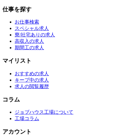
仕事を探す
お仕事検索
スペシャル求人
寮/社宅ありの求人
高収入の求人
期間工の求人
マイリスト
おすすめの求人
キープ中の求人
求人の閲覧履歴
コラム
ジョブハウス工場について
工場コラム
アカウント