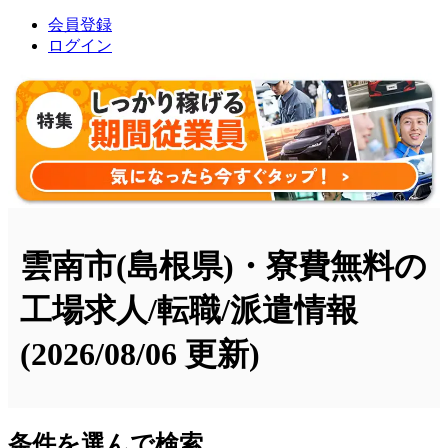
会員登録
ログイン
雲南市(島根県)・寮費無料の
工場求人/転職/派遣情報
(2026/08/06 更新)
条件を選んで検索