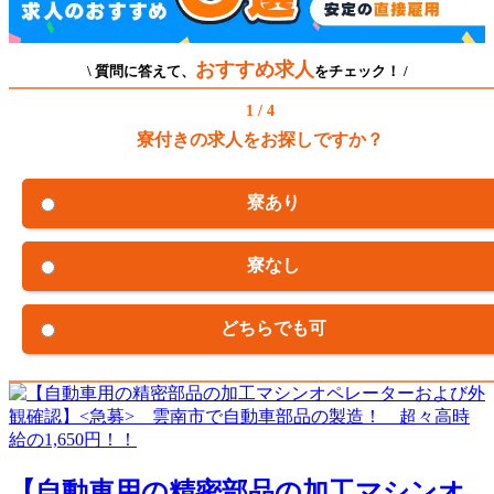
おすすめ求人
\ 質問に答えて、
をチェック！ /
1 / 4
寮付きの求人をお探しですか？
寮あり
寮なし
どちらでも可
【自動車用の精密部品の加工マシンオ