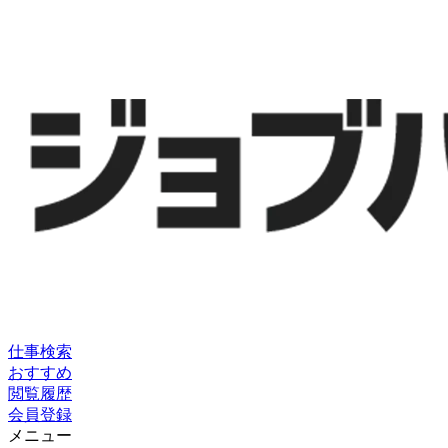
仕事検索
おすすめ
閲覧履歴
会員登録
メニュー