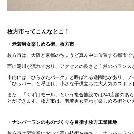
枚方市ってこんなとこ！
・老若男女楽しめる街、枚方市
枚方市は、大阪と京都のちょうど真ん中に位置する都市で
西に淀川が流れており、アクセスの良さと自然のバランス
市内には「ひらかたパーク」と呼ばれる遊園地があり、プ
「ひらパー」と呼ばれ、小さな子供立ちに大人気のスポッ
また、「くずはモール」という複合施設では240店舗のあ
とができます。枚方市は、老若男女問わず楽しめる街とい
・ナンバーワンのものづくりを目指す枚方工業団地
枚方市は製造業において高い技術を持ち、「ナンバーワン