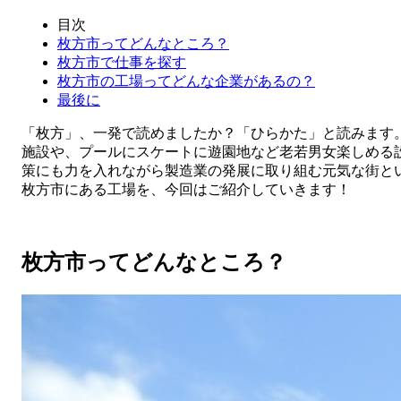
目次
枚方市ってどんなところ？
枚方市で仕事を探す
枚方市の工場ってどんな企業があるの？
最後に
「枚方」、一発で読めましたか？「ひらかた」と読みます
施設や、プールにスケートに遊園地など老若男女楽しめる
策にも力を入れながら製造業の発展に取り組む元気な街と
枚方市にある工場を、今回はご紹介していきます！
枚方市ってどんなところ？