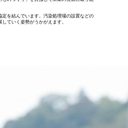
協定を結んでいます。汚染処理場の設置などの
展していく姿勢がうかがえます。