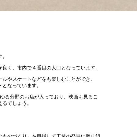
す。
が良く、市内で４番目の人口となっています。
ールやスケートなどをも楽しむことができ、
トとなっています。
らゆる分野のお店が入っており、映画も見るこ
えるでしょう。
のものづくり」を目指して工業の発展に取り組