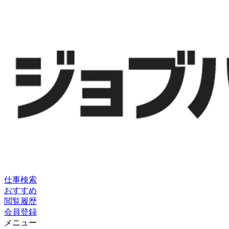
仕事検索
おすすめ
閲覧履歴
会員登録
メニュー