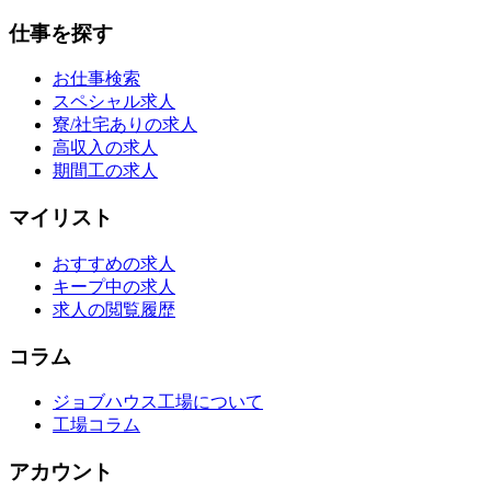
仕事を探す
お仕事検索
スペシャル求人
寮/社宅ありの求人
高収入の求人
期間工の求人
マイリスト
おすすめの求人
キープ中の求人
求人の閲覧履歴
コラム
ジョブハウス工場について
工場コラム
アカウント