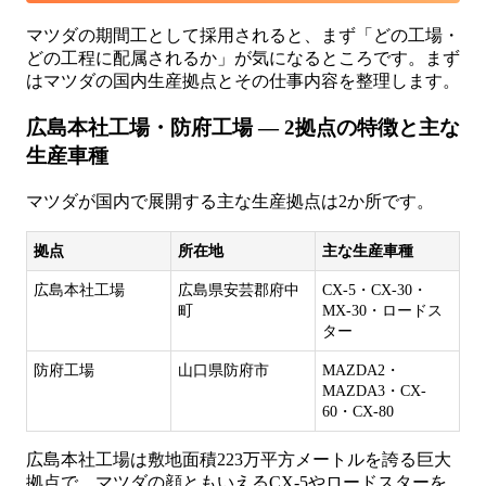
マツダの期間工として採用されると、まず「どの工場・
どの工程に配属されるか」が気になるところです。まず
はマツダの国内生産拠点とその仕事内容を整理します。
広島本社工場・防府工場 — 2拠点の特徴と主な
生産車種
マツダが国内で展開する主な生産拠点は2か所です。
拠点
所在地
主な生産車種
広島本社工場
広島県安芸郡府中
CX-5・CX-30・
町
MX-30・ロードス
ター
防府工場
山口県防府市
MAZDA2・
MAZDA3・CX-
60・CX-80
広島本社工場は敷地面積223万平方メートルを誇る巨大
拠点で、マツダの顔ともいえるCX-5やロードスターを