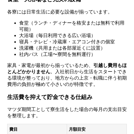
各寮には日常生活に必要な設備が揃っています。
食堂（ランチ・ディナーを格安または無料で利用
可能）
大浴場（毎日利用できる広い浴場）
寝具・テレビ・冷蔵庫・エアコン付きの個室
洗濯機（共用または各部屋近くに設置）
社内バス（工場〜寮間を無料運行）
家具・家電が最初から揃っているため、
引越し費用もほ
とんどかかりません
。入社初日から生活をスタートでき
る環境が整っており、地方からの上京・転職に伴う初期
費用の負担が極めて小さいのが特徴です。
生活費を抑えて貯金できる仕組み
マツダ期間工として寮生活をした場合の毎月の支出目安
を整理します。
費目
月額目安