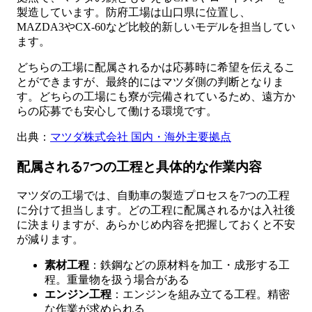
製造しています。防府工場は山口県に位置し、
MAZDA3やCX-60など比較的新しいモデルを担当してい
ます。
どちらの工場に配属されるかは応募時に希望を伝えるこ
とができますが、最終的にはマツダ側の判断となりま
す。どちらの工場にも寮が完備されているため、遠方か
らの応募でも安心して働ける環境です。
出典：
マツダ株式会社 国内・海外主要拠点
配属される7つの工程と具体的な作業内容
マツダの工場では、自動車の製造プロセスを7つの工程
に分けて担当します。どの工程に配属されるかは入社後
に決まりますが、あらかじめ内容を把握しておくと不安
が減ります。
素材工程
：鉄鋼などの原材料を加工・成形する工
程。重量物を扱う場合がある
エンジン工程
：エンジンを組み立てる工程。精密
な作業が求められる