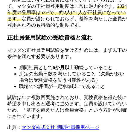
て、マツダの正社員登用制度は非常に魅力的です。
2024
年度の登用率は52%で、約2人に1人が正社員になってい
ます。
定員が設けられておらず、基準を満たした全員が
登用されるのも特徴的な制度です。
正社員登用試験の受験資格と流れ
マツダの正社員登用試験を受けるためには、まず以下の
条件を満たす必要があります。
期間社員として
6か月以上
勤続していること
所定の出勤日数を満たしていること（欠勤が多い
場合は受験資格を失う可能性がある）
職場での評価が一定水準以上であること
試験は年に複数回実施されており、受験資格を得た後に
希望を申し出ると選考に進めます。定員を設けていない
ため、「基準を超えた人は全員合格」という方針が明確
にされています。
出典：
マツダ株式会社 期間社員採用ページ