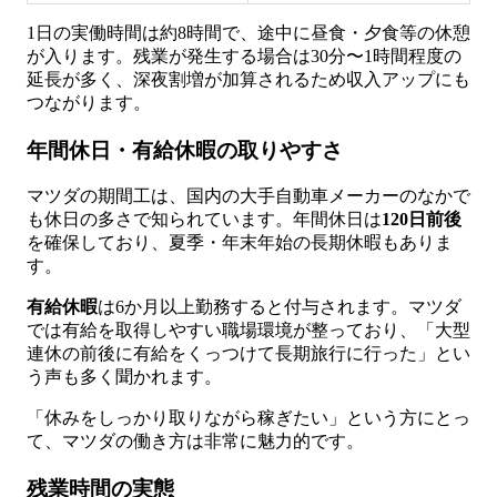
1日の実働時間は約8時間で、途中に昼食・夕食等の休憩
が入ります。残業が発生する場合は30分〜1時間程度の
延長が多く、深夜割増が加算されるため収入アップにも
つながります。
年間休日・有給休暇の取りやすさ
マツダの期間工は、国内の大手自動車メーカーのなかで
も休日の多さで知られています。年間休日は
120日前後
を確保しており、夏季・年末年始の長期休暇もありま
す。
有給休暇
は6か月以上勤務すると付与されます。マツダ
では有給を取得しやすい職場環境が整っており、「大型
連休の前後に有給をくっつけて長期旅行に行った」とい
う声も多く聞かれます。
「休みをしっかり取りながら稼ぎたい」という方にとっ
て、マツダの働き方は非常に魅力的です。
残業時間の実態