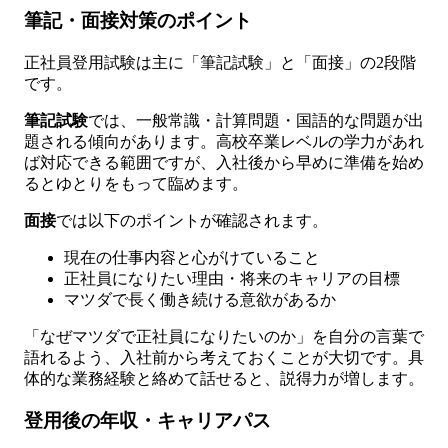
筆記・面接対策のポイント
正社員登用試験は主に「筆記試験」と「面接」の2段階
です。
筆記試験
では、一般常識・計算問題・国語的な問題が出
題される傾向があります。高校卒業レベルの学力があれ
ば対応できる範囲ですが、入社後から早めに準備を始め
るとゆとりをもって臨めます。
面接
では以下のポイントが確認されます。
現在の仕事内容と心がけていること
正社員になりたい理由・将来のキャリアの目標
マツダで長く働き続ける意欲があるか
「なぜマツダで正社員になりたいのか」を自分の言葉で
語れるよう、入社前から考えておくことが大切です。具
体的な業務経験と絡めて話せると、説得力が増します。
登用後の年収・キャリアパス