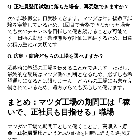
Q. 正社員登用試験に落ちた場合、再受験できますか？
次の試験機会に再受験できます。マツダは年に複数回試
験を実施しているため、1回目で合格できなかった場合
でも次のチャンスを目指して働き続けることが可能で
す。日頃の勤怠・業務態度が評価に直結するため、日常
の積み重ねが大切です。
Q. 広島・防府どちらの工場を選べますか？
応募時に希望の工場を伝えることができます。ただし、
最終的な配属はマツダ側の判断となるため、必ずしも希
望通りになるとは限りません。どちらの工場にも寮が完
備されているため、遠方からでも安心して働けます。
まとめ：マツダ工場の期間工は「稼
いで、正社員も目指せる」職場
マツダの工場で期間工として働くことは、
高収入・貯
金・正社員登用
という3つの目標を同時に追える選択肢
です。