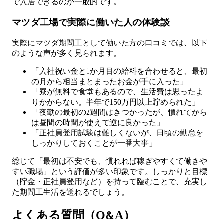
で入居できるのが一般的です。
マツダ工場で実際に働いた人の体験談
実際にマツダ期間工として働いた方の口コミでは、以下
のような声が多く見られます。
「入社祝い金と1か月目の給料を合わせると、最初
の月から相当まとまったお金が手に入った」
「寮が無料で食堂もあるので、生活費は思ったよ
りかからない。半年で150万円以上貯められた」
「夜勤の最初の2週間はきつかったが、慣れてから
は昼間の時間が使えて逆に良かった」
「正社員登用試験は難しくないが、日頃の勤怠を
しっかりしておくことが一番大事」
総じて「最初は不安でも、慣れれば稼ぎやすくて働きや
すい職場」という評価が多い印象です。しっかりと目標
（貯金・正社員登用など）を持って臨むことで、充実し
た期間工生活を送れるでしょう。
よくある質問（Q&A）