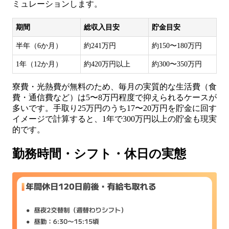
ミュレーションします。
期間
総収入目安
貯金目安
半年（6か月）
約241万円
約150〜180万円
1年（12か月）
約420万円以上
約300〜350万円
寮費・光熱費が無料のため、毎月の実質的な生活費（食
費・通信費など）は5〜8万円程度で抑えられるケースが
多いです。手取り25万円のうち17〜20万円を貯金に回す
イメージで計算すると、1年で300万円以上の貯金も現実
的です。
勤務時間・シフト・休日の実態