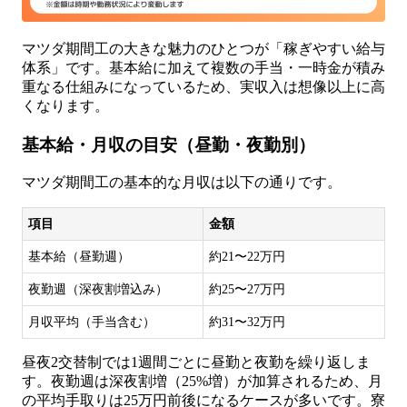
マツダ期間工の大きな魅力のひとつが「稼ぎやすい給与
体系」です。基本給に加えて複数の手当・一時金が積み
重なる仕組みになっているため、実収入は想像以上に高
くなります。
基本給・月収の目安（昼勤・夜勤別）
マツダ期間工の基本的な月収は以下の通りです。
項目
金額
基本給（昼勤週）
約21〜22万円
夜勤週（深夜割増込み）
約25〜27万円
月収平均（手当含む）
約31〜32万円
昼夜2交替制では1週間ごとに昼勤と夜勤を繰り返しま
す。夜勤週は深夜割増（25%増）が加算されるため、月
の平均手取りは25万円前後になるケースが多いです。寮