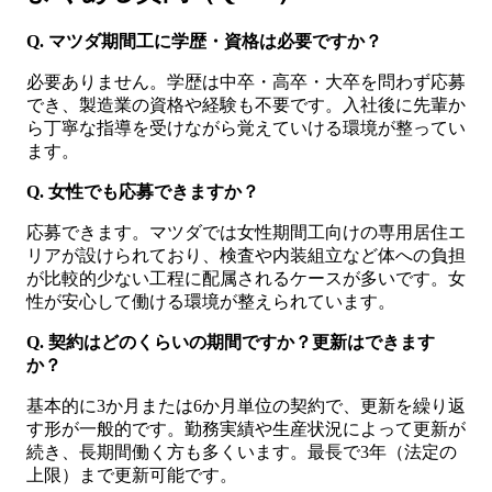
Q. マツダ期間工に学歴・資格は必要ですか？
必要ありません。学歴は中卒・高卒・大卒を問わず応募
でき、製造業の資格や経験も不要です。入社後に先輩か
ら丁寧な指導を受けながら覚えていける環境が整ってい
ます。
Q. 女性でも応募できますか？
応募できます。マツダでは女性期間工向けの専用居住エ
リアが設けられており、検査や内装組立など体への負担
が比較的少ない工程に配属されるケースが多いです。女
性が安心して働ける環境が整えられています。
Q. 契約はどのくらいの期間ですか？更新はできます
か？
基本的に3か月または6か月単位の契約で、更新を繰り返
す形が一般的です。勤務実績や生産状況によって更新が
続き、長期間働く方も多くいます。最長で3年（法定の
上限）まで更新可能です。