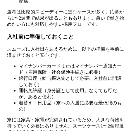
配属
選考は比較的スピーディーに進むケースが多く、応募か
ら1〜2週間で結果が出ることもあります。急いで働き始
めたい方にも対応しやすい採用フローです。
入社前に準備しておくこと
スムーズに入社日を迎えるために、以下の準備を事前に
済ませておくと安心です。
マイナンバーカードまたはマイナンバー通知カー
ド（雇用保険・社会保険手続きに必要）
銀行口座（給与振込先として必要。入社前に開設
しておく）
運転免許証（身分証として使用。なくても可だ
が、あると便利）
着替え・日用品（寮への入居に必要な最低限のも
の）
寮には家具・家電が完備されているため、大きな荷物を
持っていく必要はありません。スーツケース1〜2個程度