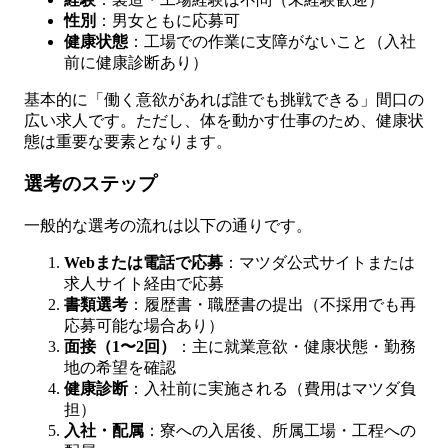
性別
：男女ともに応募可
健康状態
：工場での作業に支障がないこと（入社
前に健康診断あり）
基本的に「働く意欲があれば誰でも挑戦できる」間口の
広い求人です。ただし、体を動かす仕事のため、健康状
態は重要な要素となります。
選考のステップ
一般的な選考の流れは以下の通りです。
Webまたは電話で応募
：マツダ公式サイトまたは
求人サイト経由で応募
書類選考
：履歴書・職歴書の提出（不採用でも再
応募可能な場合あり）
面接（1〜2回）
：主に就業意欲・健康状態・勤務
地の希望を確認
健康診断
：入社前に実施される（費用はマツダ負
担）
入社・配属
：寮への入居後、所属工場・工程への