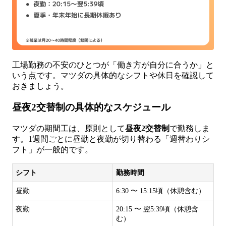
工場勤務の不安のひとつが「働き方が自分に合うか」と
いう点です。マツダの具体的なシフトや休日を確認して
おきましょう。
昼夜2交替制の具体的なスケジュール
マツダの期間工は、原則として
昼夜2交替制
で勤務しま
す。1週間ごとに昼勤と夜勤が切り替わる「週替わりシ
フト」が一般的です。
シフト
勤務時間
昼勤
6:30 〜 15:15頃（休憩含む）
夜勤
20:15 〜 翌5:39頃（休憩含
む）