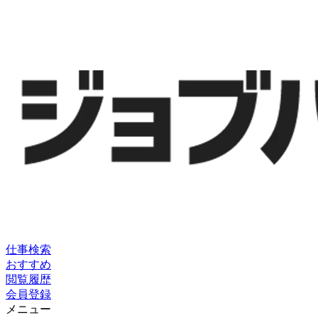
仕事検索
おすすめ
閲覧履歴
会員登録
メニュー