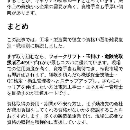
することが、キャリアの標準ルートとなっています。法
令上の義務から企業の需要が高く、資格手当も手厚い傾
向があります。
まとめ
この記事では、工場・製造業で役立つ資格15選を難易度
別・職種別に解説しました。
まず取り組むなら、
フォークリフト・玉掛け・危険物取
扱者乙4
のいずれかが最もコスパに優れています。現場
での使用頻度が高く、資格手当も期待でき、転職市場で
も即評価されます。経験を積んだら機械保全技能士・
QC検定・衛生管理者へとステップアップし、さらにキ
ャリアを伸ばしたい方は電気工事士・エネルギー管理士
を目指すのが王道ルートです。
資格取得の費用・期間が不安な方は、まず勤務先の会社
が費用負担をしてくれる資格がないかを確認することを
おすすめします。多くの製造業企業では、現場に必要な
資格の取得を積極的に支援しています。