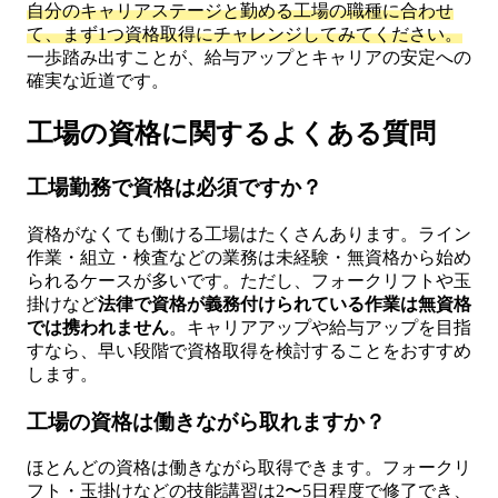
自分のキャリアステージと勤める工場の職種に合わせ
て、まず1つ資格取得にチャレンジしてみてください。
一歩踏み出すことが、給与アップとキャリアの安定への
確実な近道です。
工場の資格に関するよくある質問
工場勤務で資格は必須ですか？
資格がなくても働ける工場はたくさんあります。ライン
作業・組立・検査などの業務は未経験・無資格から始め
られるケースが多いです。ただし、フォークリフトや玉
掛けなど
法律で資格が義務付けられている作業は無資格
では携われません
。キャリアアップや給与アップを目指
すなら、早い段階で資格取得を検討することをおすすめ
します。
工場の資格は働きながら取れますか？
ほとんどの資格は働きながら取得できます。フォークリ
フト・玉掛けなどの技能講習は2〜5日程度で修了でき、