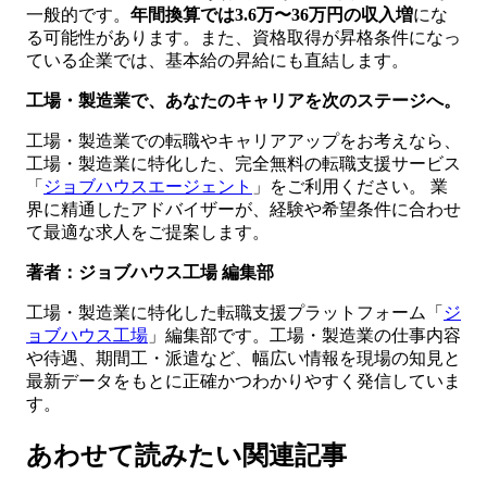
一般的です。
年間換算では3.6万〜36万円の収入増
にな
る可能性があります。また、資格取得が昇格条件になっ
ている企業では、基本給の昇給にも直結します。
工場・製造業で、あなたのキャリアを次のステージへ。
工場・製造業での転職やキャリアアップをお考えなら、
工場・製造業に特化した、完全無料の転職支援サービス
「
ジョブハウスエージェント
」をご利用ください。 業
界に精通したアドバイザーが、経験や希望条件に合わせ
て最適な求人をご提案します。
著者：ジョブハウス工場 編集部
工場・製造業に特化した転職支援プラットフォーム「
ジ
ョブハウス工場
」編集部です。工場・製造業の仕事内容
や待遇、期間工・派遣など、幅広い情報を現場の知見と
最新データをもとに正確かつわかりやすく発信していま
す。
あわせて読みたい関連記事