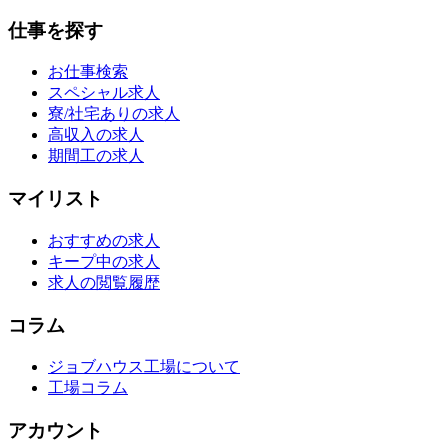
仕事を探す
お仕事検索
スペシャル求人
寮/社宅ありの求人
高収入の求人
期間工の求人
マイリスト
おすすめの求人
キープ中の求人
求人の閲覧履歴
コラム
ジョブハウス工場について
工場コラム
アカウント