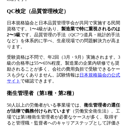
QC検定（品質管理検定）
日本規格協会と日本品質管理学会が共同で実施する民間
資格です。1〜4級があり、
製造業で特に重視されるのは
2〜3級
です。品質管理の手法（QC7つ道具・統計的手法
など）を体系的に学べ、生産現場での問題解決力が高ま
ります。
受験資格は不問で、年2回（3月・9月）実施されます。3
級の合格率は55〜65%程度。製造業の企業内研修でも奨
励されることが多く、会社の費用負担で受験できるケー
スも少なくありません。試験情報は
日本規格協会の公式
サイト
で確認できます。
衛生管理者（第1種・第2種）
50人以上の労働者がいる事業場では、
衛生管理者の選任
が法律で義務付けられています
（労働安全衛生法）。工
場では第1種衛生管理者が必要なケースが多く、取得す
ると管理職・監督者へのキャリアステップとして評価さ