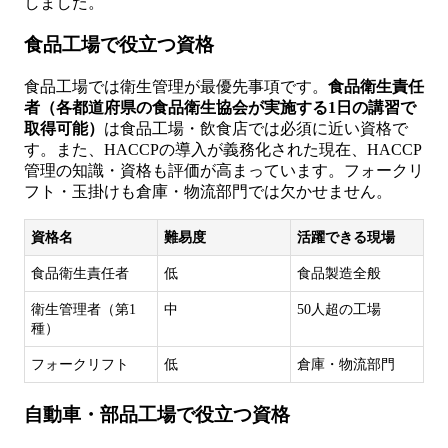
しました。
食品工場で役立つ資格
食品工場では衛生管理が最優先事項です。
食品衛生責任
者（各都道府県の食品衛生協会が実施する1日の講習で
取得可能）
は食品工場・飲食店では必須に近い資格で
す。また、HACCPの導入が義務化された現在、HACCP
管理の知識・資格も評価が高まっています。フォークリ
フト・玉掛けも倉庫・物流部門では欠かせません。
資格名
難易度
活躍できる現場
食品衛生責任者
低
食品製造全般
衛生管理者（第1
中
50人超の工場
種）
フォークリフト
低
倉庫・物流部門
自動車・部品工場で役立つ資格