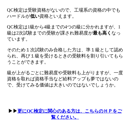
QC検定は受験資格がないので、工場系の資格の中でも
ハードルが
低い
資格といえます。
QC検定は1級から4級までの4つの級に分かれますが、1
級は2次試験までの受験が課され難易度が
最も高く
なっ
ています。
そのため１次試験のみ合格した方は、準１級として認め
られ、再び１級を受けるときの受験料を割り引いてもら
うことができます。
級が上がるごとに難易度や受験料も上がりますが、一度
資格を取れば資格手当など給料アップも夢ではないの
で、受けてみる価値は大きいのではないでしょうか。
▶▶
更にQC検定に関心のある方は、こちらのＨＰをご
覧ください。