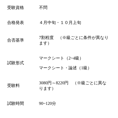
受験資格
不問
合格発表
４月中旬・１０月上旬
7割程度 （※級ごとに条件が異なり
合否基準
ます）
マークシート（2~4級）
試験形式
マークシート・論述（1級）
3080円～8220円 （※級ごとに異な
受験料
ります）
試験時間
90~120分