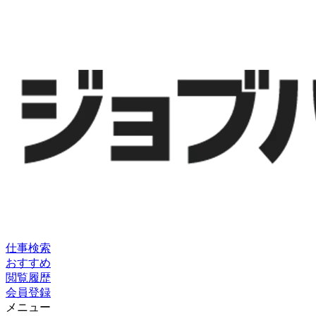
仕事検索
おすすめ
閲覧履歴
会員登録
メニュー