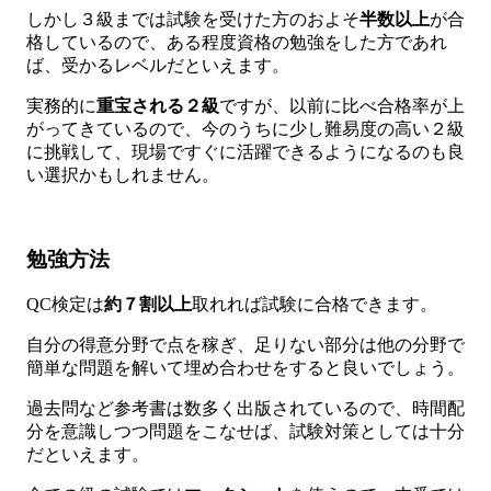
しかし３級までは試験を受けた方のおよそ
半数以上
が合
格しているので、ある程度資格の勉強をした方であれ
ば、受かるレベルだといえます。
実務的に
重宝される２級
ですが、以前に比べ合格率が上
がってきているので、今のうちに少し難易度の高い２級
に挑戦して、現場ですぐに活躍できるようになるのも良
い選択かもしれません。
勉強方法
QC検定は
約７割以上
取れれば試験に合格できます。
自分の得意分野で点を稼ぎ、足りない部分は他の分野で
簡単な問題を解いて埋め合わせをすると良いでしょう。
過去問など参考書は数多く出版されているので、時間配
分を意識しつつ問題をこなせば、試験対策としては十分
だといえます。