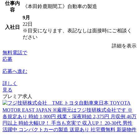
仕事内
《本田鈴鹿期間工》自動車の製造
容
9月
22日
入社日
※目安になります、表記なしは面接時にご相談く
ださい
詳細を表示
無料電話で
応募
応募へ進む
詳しく
見る
プレミア求人