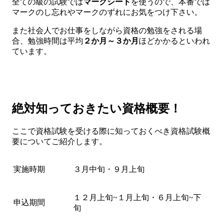
全ての級の試験では
マークシート
を使うので、本番では
マークのし忘れやマークのずれにお気をつけ下さい。
また社会人でお仕事をしながら資格の勉強をされる場
合、勉強時間は平均
２か月～３か月
ほどかかるといわれ
ています。
絶対知っておきたい資格概要！
ここで資格試験を受ける際に知っておくべき資格試験概
要についてご紹介します。
実施時期
３月中旬・９月上旬
１２月上旬~１月上旬・６月上旬~下
申込期間
旬