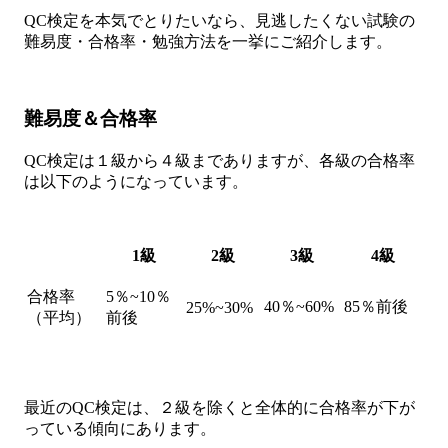
QC検定を本気でとりたいなら、見逃したくない試験の
難易度・合格率・勉強方法を一挙にご紹介します。
難易度＆合格率
QC検定は１級から４級までありますが、各級の合格率
は以下のようになっています。
1級
2級
3級
4級
合格率
5％~10％
40％~60%
85％前後
25%~30%
（平均）
前後
最近のQC検定は、２級を除くと全体的に合格率が下が
っている傾向にあります。