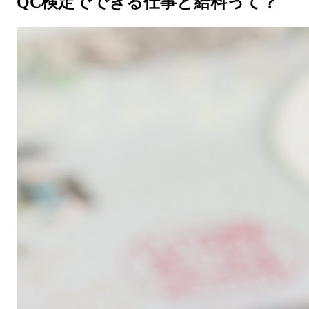
QC検定でできる仕事と給料って？