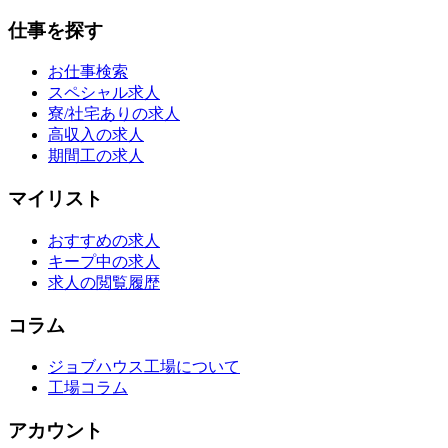
仕事を探す
お仕事検索
スペシャル求人
寮/社宅ありの求人
高収入の求人
期間工の求人
マイリスト
おすすめの求人
キープ中の求人
求人の閲覧履歴
コラム
ジョブハウス工場について
工場コラム
アカウント