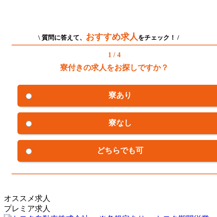
おすすめ求人
\ 質問に答えて、
をチェック！ /
1 / 4
寮付きの求人をお探しですか？
寮あり
寮なし
どちらでも可
オススメ求人
プレミア求人