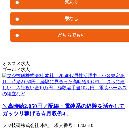
寮あり
寮なし
どちらでも可
オススメ求人
ゴールド求人
＼高時給2,050円／配線・電装系の経験を活かして
ガッツリ稼げる☆月収例4...
フジ技研株式会社 本社 求人番号：1202510