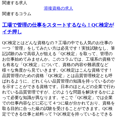
関連する求人
溶接資格の求人
関連するコラム
工場で管理の仕事をスタートするなら！QC検定が
イチ押し
QC検定とはどんな資格なの？工場の中でも人気のお仕事の
一つ「管理」をしてみたい方は必見です！実技試験なし、筆
記試験のみで高収入が狙える「QC検定」を取って、管理の
お仕事始めてみませんか。このコラムでは、工場系の資格で
も有名な「QC検定」について、資格の内容や難易度など
様々な角度から見ていきます。QC検定はこんな資格です！
品質管理のための資格「QC検定」とは品質管理検定とも呼
ばれるように、どれくらい品質管理の知識を持っているのか
を示すことができる資格です。日本のほとんどの企業で行わ
れている品質管理ですが、どのような問題を解決するかによ
って必要な知識が異なります。そこで「QC検定」では企業
での仕事内容などに応じて４つに級が分かれており、資格を
取る目的に合った級の試験を受けることができます。QC検
定でできる仕事と給料って？QC検定を持っているとできる