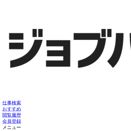
仕事検索
おすすめ
閲覧履歴
会員登録
メニュー