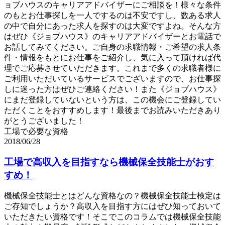
ョブハウスのキャリアアドバイザーにご相談を！様々な条件
のもとお仕事探しを一人でするのは不安ですし、数ある求人
の中で自分にあった求人を探すのは大変ですよね。そんな方
はぜひ《ジョブハウス》のキャリアアドバイザーとお電話で
お話してみてください。ご自身の求職情報・ご希望の求人条
件・情報をもとにお仕事をご紹介し、気に入って頂ければ代
理でご応募させていただきます。これまで多くの求職者様に
ご利用いただいているサービスでございますので、お仕事探
しに迷った方はぜひご連絡ください！また《ジョブハウス》
にまだ登録していないという方は、この機会にご登録してい
ただくことをおすすめします！最後までお読みいただきあり
がとうございました！
工場で必要な資格
2018/06/28
工場で高収入を目指すなら機械保全技能士がおす
すめ！
機械保全技能士とはどんな資格なの？機械保全技能士検定は
ご存知でしょうか？高収入を目指す方にはぜひ知っておいて
いただきたい資格です！そこでこのコラムでは機械保全技能