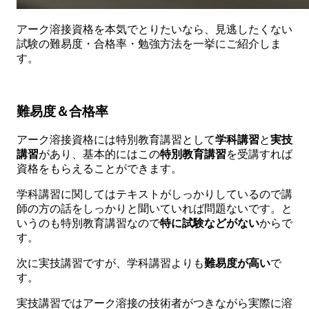
アーク溶接資格を本気でとりたいなら、見逃したくない
試験の難易度・合格率・勉強方法を一挙にご紹介しま
す。
難易度＆合格率
アーク溶接資格には特別教育講習として
学科講習
と
実技
講習
があり、基本的にはこの
特別教育講習
を受講すれば
資格をもらえることができます。
学科講習に関してはテキストがしっかりしているので講
師の方の話をしっかりと聞いていれば問題ないです。と
いうのも特別教育講習なので
特に試験などがない
からで
す。
次に実技講習ですが、学科講習よりも
難易度が高い
で
す。
実技講習ではアーク溶接の技術者がつきながら実際に溶