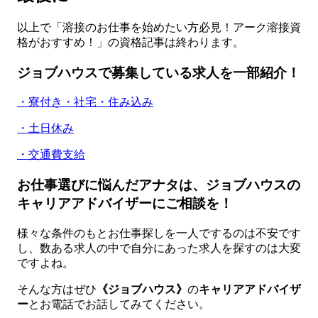
以上で「溶接のお仕事を始めたい方必見！アーク溶接資
格がおすすめ！」の資格記事は終わります。
ジョブハウスで募集している求人を一部紹介！
・寮付き・社宅・住み込み
・土日休み
・交通費支給
お仕事選びに悩んだアナタは、ジョブハウスの
キャリアアドバイザーにご相談を！
様々な条件のもとお仕事探しを一人でするのは不安です
し、数ある求人の中で自分にあった求人を探すのは大変
ですよね。
そんな方はぜひ
《ジョブハウス》
の
キャリアアドバイザ
ー
とお電話でお話してみてください。