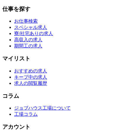
仕事を探す
お仕事検索
スペシャル求人
寮/社宅ありの求人
高収入の求人
期間工の求人
マイリスト
おすすめの求人
キープ中の求人
求人の閲覧履歴
コラム
ジョブハウス工場について
工場コラム
アカウント