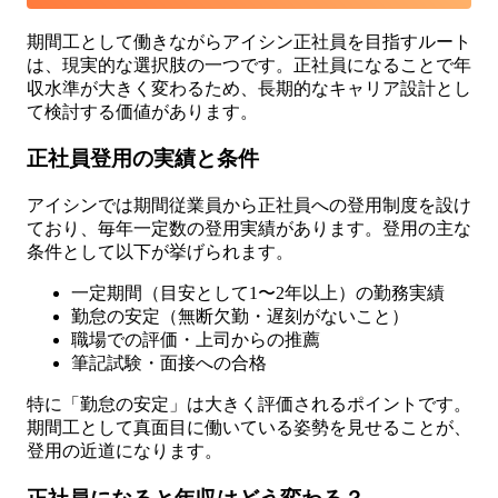
期間工として働きながらアイシン正社員を目指すルート
は、現実的な選択肢の一つです。正社員になることで年
収水準が大きく変わるため、長期的なキャリア設計とし
て検討する価値があります。
正社員登用の実績と条件
アイシンでは期間従業員から正社員への登用制度を設け
ており、毎年一定数の登用実績があります。登用の主な
条件として以下が挙げられます。
一定期間（目安として1〜2年以上）の勤務実績
勤怠の安定（無断欠勤・遅刻がないこと）
職場での評価・上司からの推薦
筆記試験・面接への合格
特に「勤怠の安定」は大きく評価されるポイントです。
期間工として真面目に働いている姿勢を見せることが、
登用の近道になります。