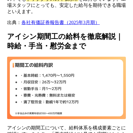
場スタッフにとっても、安定した給与を期待できる職場
といえます。
出典：
各社有価証券報告書（2025年3月期）
アイシン期間工の給料を徹底解説｜
時給・手当・慰労金まで
アイシンの期間工について、給料体系を構成要素ごとに