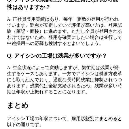
性はありますか？
A. 正社員登用実績はあり、毎年一定数の登用が行われ
ています。勤怠が安定していて評価が高い方は、登用試
験（筆記・面接）に進めます。ただし全員が登用される
わけではないため、登用を確実にしたい場合は並行して
中途採用への応募も検討するとよいでしょう。
Q. アイシンの工場は残業が多いですか？
A. 生産状況によって変動しますが、繁忙期は残業が発
生するケースもあります。一方でアイシンは働き方改革
にも取り組んでおり、過度な長時間残業は抑制されつつ
あります。残業代は全額支給されるため、残業が多い時
期は年収が上振れすることになります。
まとめ
アイシン工場の年収について、雇用形態別にまとめると
以下の通りです。