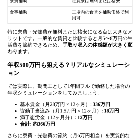
寮費補助
社員寮は無料または格安
食事補助
工場内の食堂を補助価格で利
用可
特に寮費・光熱費が無料または格安になる点は大きなメ
リットです。一般的な賃貸と比較すると月5〜8万円の生
活費を節約できるため、
手取り収入の体感額が大きく変
わります
。
年収500万円も狙える？リアルなシミュレーシ
ョン
では実際に、期間工として1年間フルで勤務した場合の
年収シミュレーションをしてみましょう。
基本賃金（月28万円 × 12ヶ月）:
336万円
皆勤手当込み（月1.5万円 × 12ヶ月）:
18万円
満了慰労金（12ヶ月分）:
12万円
合計: 約366万円
さらに寮費・光熱費の節約（月6万円相当）を実質的な