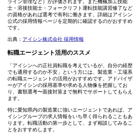
ライン管理など）が評価されます。また機械加工技能
士・溶接技能士・フォークリフト運転技能講習修了など
の資格があれば選考で有利に働きます。詳細はアイシン
公式の採用情報ページを定期的に確認するのがおすすめ
です。
出典：
アイシン株式会社 採用情報
転職エージェント活用のススメ
「アイシンへの正社員転職を考えているが、自分の経歴
でも通用するのか不安」という方には、製造業・工場系
の転職エージェントの活用がおすすめです。アドバイザ
ーがアイシンの採用基準や求める人物像を把握してお
り、書類選考〜面接対策まで無料でサポートしてもらえ
ます。
特に愛知県内の製造業に強いエージェントであれば、ア
イシングループの求人情報をいち早く得られることもあ
ります。転職活動の第一歩として、まず相談してみるこ
とをおすすめします。