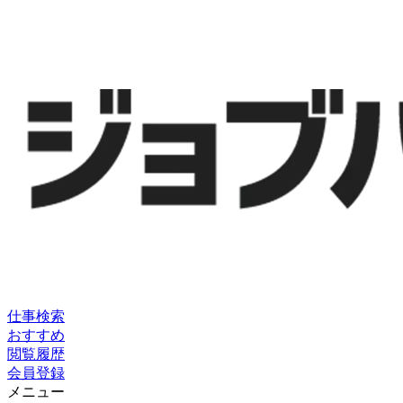
仕事検索
おすすめ
閲覧履歴
会員登録
メニュー