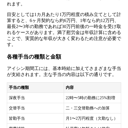
れます。
目安としては1カ月あたり1万円程度の積み立てとして計
算すると、6ヶ月契約なら約6万円、1年なら約12万円、
最長2〜3年の勤務であれば30万円前後の一時金を受け取
れるケースがあります。満了慰労金は年収計算に含める
ことで、実質的な年収が大きく変わるため注意が必要で
す。
各種手当の種類と金額
アイシン期間工には、基本時給に加えてさまざまな手当
が支給されます。主な手当の内容は以下の通りです。
手当の種類
内容
深夜手当
22時〜5時の勤務に25%割増
交替手当
二・三交替勤務への加算
皆勤手当
月1〜2万円程度（欠勤なし）