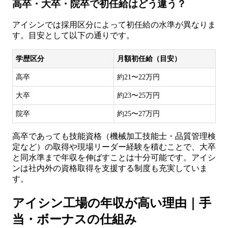
高卒・大卒・院卒で初任給はどう違う？
アイシンでは採用区分によって初任給の水準が異なりま
す。目安として以下の通りです。
学歴区分
月額初任給（目安）
高卒
約21〜22万円
大卒
約23〜25万円
院卒
約25〜27万円
高卒であっても技能資格（機械加工技能士・品質管理検
定など）の取得や現場リーダー経験を積むことで、大卒
と同水準まで年収を伸ばすことは十分可能です。アイシ
ンは社内外の資格取得を支援する制度も充実していま
す。
アイシン工場の年収が高い理由｜手
当・ボーナスの仕組み