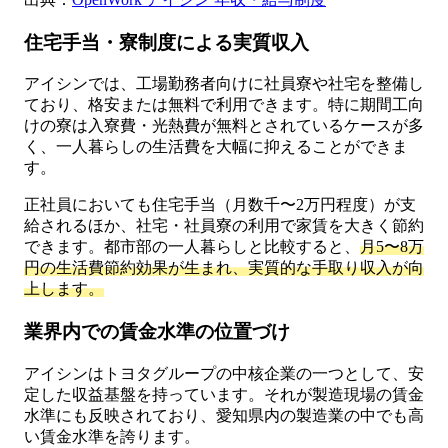
住宅手当・寮制度による実質収入
アイシンでは、工場勤務者向けに社員寮や社宅を整備し
ており、格安または無料で利用できます。特に期間工向
けの寮は入寮費・光熱費が無料とされているケースが多
く、一人暮らしの生活費を大幅に抑えることができま
す。
正社員においても住宅手当（月数千〜2万円程度）が支
給されるほか、社宅・社員寮の利用で家賃を大きく節約
できます。都市部の一人暮らしと比較すると、
月5〜8万
円の生活費節約効果が生まれ、実質的な手取り収入が向
上します。
業界内での賃金水準の位置づけ
アイシンはトヨタグループの中核企業の一つとして、安
定した収益基盤を持っています。それが製造現場の賃金
水準にも反映されており、愛知県内の製造業の中でも高
い賃金水準を誇ります。