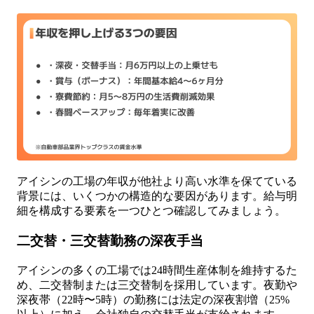
アイシンの工場の年収が他社より高い水準を保てている
背景には、いくつかの構造的な要因があります。給与明
細を構成する要素を一つひとつ確認してみましょう。
二交替・三交替勤務の深夜手当
アイシンの多くの工場では24時間生産体制を維持するた
め、二交替制または三交替制を採用しています。夜勤や
深夜帯（22時〜5時）の勤務には法定の深夜割増（25%