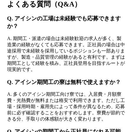
よくある質問（Q&A）
Q. アイシンの工場は未経験でも応募できます
か？
A. 期間工・派遣の場合は未経験歓迎の求人が多く、製
造業の経験がなくても応募できます。正社員の場合は中
途採用で未経験を採用しているポジションも一部ありま
すが、製造・品質管理の経験があると有利です。まずは
期間工として経験を積み、正社員登用を目指すルートが
現実的です。
Q. アイシン期間工の寮は無料で使えますか？
A. 多くのアイシン期間工向け寮では、入居費・月額寮
費・光熱費が無料または格安で利用できます。ただし工
場・採用時期・雇用先によって条件が異なるため、応募
前に必ず確認することをおすすめします。寮費が節約で
きる分、手取りの体感額が大きく変わります。
Q. アイシンの期間工から正社員になれる可能