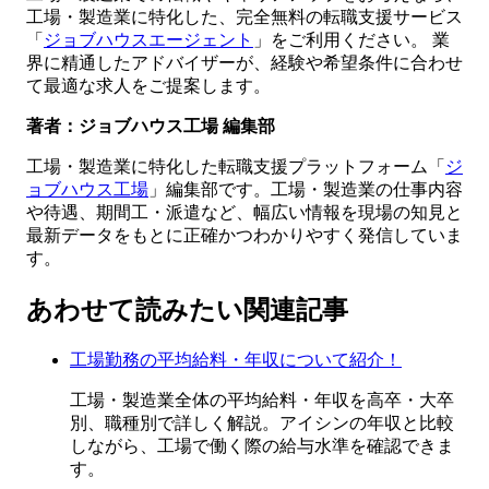
工場・製造業に特化した、完全無料の転職支援サービス
「
ジョブハウスエージェント
」をご利用ください。 業
界に精通したアドバイザーが、経験や希望条件に合わせ
て最適な求人をご提案します。
著者：ジョブハウス工場 編集部
工場・製造業に特化した転職支援プラットフォーム「
ジ
ョブハウス工場
」編集部です。工場・製造業の仕事内容
や待遇、期間工・派遣など、幅広い情報を現場の知見と
最新データをもとに正確かつわかりやすく発信していま
す。
あわせて読みたい関連記事
工場勤務の平均給料・年収について紹介！
工場・製造業全体の平均給料・年収を高卒・大卒
別、職種別で詳しく解説。アイシンの年収と比較
しながら、工場で働く際の給与水準を確認できま
す。