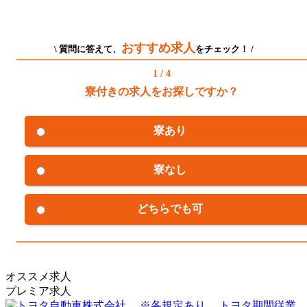
おすすめ求人
\ 質問に答えて、
をチェック！ /
1 / 4
寮付きの求人をお探しですか？
寮あり
寮なし
どちらでも可
オススメ求人
プレミア求人