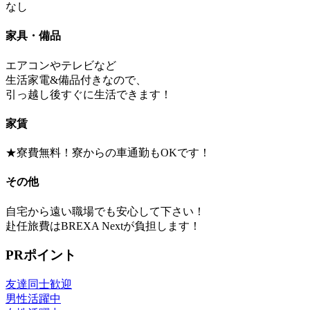
なし
家具・備品
エアコンやテレビなど
生活家電&備品付きなので、
引っ越し後すぐに生活できます！
家賃
★寮費無料！寮からの車通勤もOKです！
その他
自宅から遠い職場でも安心して下さい！
赴任旅費はBREXA Nextが負担します！
PRポイント
友達同士歓迎
男性活躍中