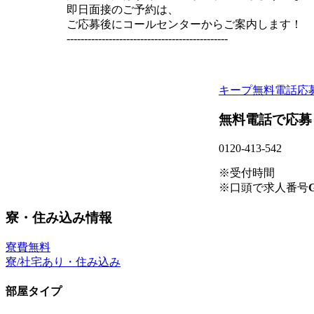
即日面接のご予約は、
ご応募後にコールセンターからご案内します！
----------------------------------------------
キープ
無料電話応
無料電話で応募
0120-413-542
※受付時間
※口頭で求人番号
G
寮・住み込み情報
寮費無料
寮/社宅あり・住み込み
部屋タイプ