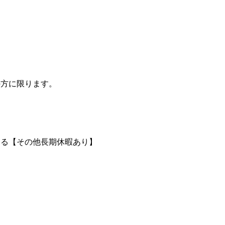
の方に限ります。
よる【その他長期休暇あり】