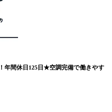
！年間休日125日★空調完備で働きやす