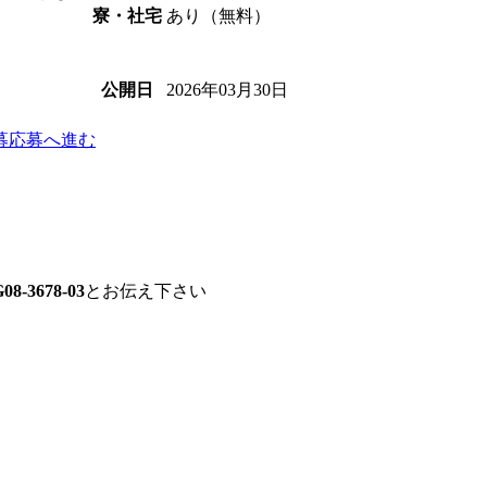
あり（無料）
寮・社宅
2026年03月30日
公開日
募
応募へ進む
08-3678-03
とお伝え下さい