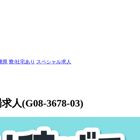
縄県
寮/社宅あり
スペシャル求人
(G08-3678-03)