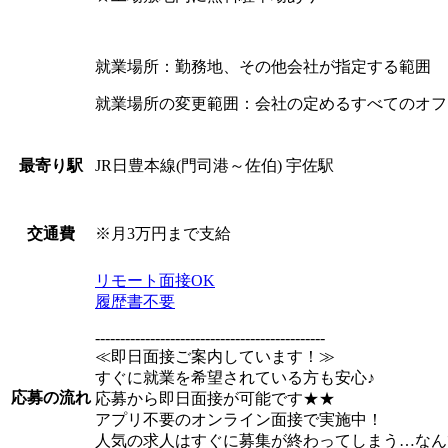
就業場所：勤務地、その他会社が指定する範囲
就業場所の変更範囲：会社の定めるすべてのオフ
JR日豊本線(門司港～佐伯) 宇佐駅
最寄り駅
※月3万円まで支給
交通費
リモート面接OK
履歴書不要
----------------------------------------------
≪即日面接ご案内しています！≫
すぐに就業を希望されている方も安心♪
応募の流れ
応募から即日面接が可能です★★
アプリ不要のオンライン面接で実施中！
人気の求人はすぐに募集が終わってしまう…なん