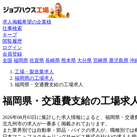
求人掲載希望の企業様
仕事検索
キープ
閲覧履歴
ログイン
会員登録
全国
福岡県
佐賀県
長崎県
熊本県
大分県
宮崎県
鹿児島県
沖
工場・製造業求人
福岡県の工場求人
福岡県・交通費支給の工場求人
福岡県・交通費支給の工場求人
2026年08月03日に集計した求人情報によると、福岡県・交通
北九州市の求人が一番多く掲載されております。
また業界別では自動車・部品・バイクの求人が、職種別では
日本マニュファクチャリングサービス株式会社(A)の求人も