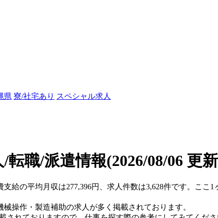
縄県
寮/社宅あり
スペシャル求人
/転職/派遣情報
(2026/08/06 更新
費支給の平均月収は277,396円、求人件数は3,628件です。こ
機械操作・製造補助の求人が多く掲載されております。
掲載されておりますので、仕事を探す際の参考にしてみてくださ