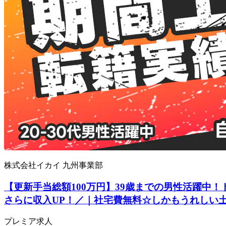
株式会社イカイ 九州事業部
【更新手当総額100万円】39歳までの男性活躍中！
さらに収入UP！／｜社宅費無料☆しかもうれしい土日休
プレミア求人