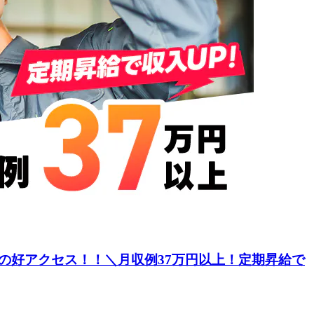
分の好アクセス！！＼月収例37万円以上！定期昇給で