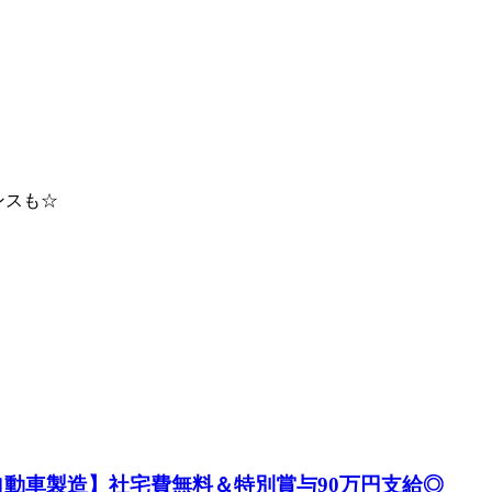
ンスも☆
自動車製造】社宅費無料＆特別賞与90万円支給◎