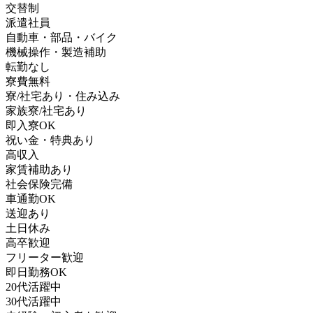
交替制
派遣社員
自動車・部品・バイク
機械操作・製造補助
転勤なし
寮費無料
寮/社宅あり・住み込み
家族寮/社宅あり
即入寮OK
祝い金・特典あり
高収入
家賃補助あり
社会保険完備
車通勤OK
送迎あり
土日休み
高卒歓迎
フリーター歓迎
即日勤務OK
20代活躍中
30代活躍中