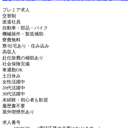
プレミア求人
交替制
派遣社員
自動車・部品・バイク
機械操作・製造補助
寮費無料
寮/社宅あり・住み込み
高収入
赴任旅費の補助あり
社会保険完備
車通勤OK
土日休み
女性活躍中
20代活躍中
30代活躍中
未経験・初心者も歓迎
履歴書不要
屋外喫煙所あり
求人番号