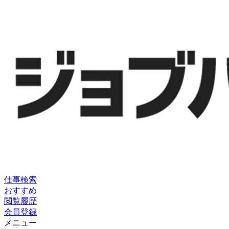
仕事検索
おすすめ
閲覧履歴
会員登録
メニュー