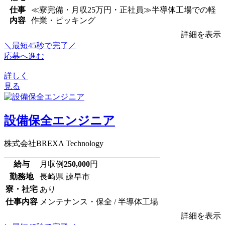
仕事
≪寮完備・月収25万円・正社員≫半導体工場での軽
内容
作業・ピッキング
詳細を表示
＼最短45秒で完了／
応募へ進む
詳しく
見る
設備保全エンジニア
株式会社BREXA Technology
給与
月収例
250,000
円
勤務地
長崎県 諫早市
寮・社宅
あり
仕事内容
メンテナンス・保全 / 半導体工場
詳細を表示