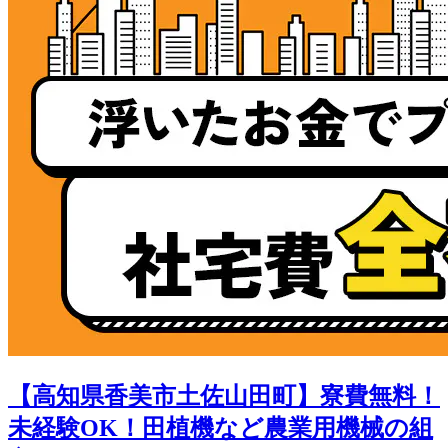
【高知県香美市土佐山田町】寮費無料！
未経験OK！田植機など農業用機械の組