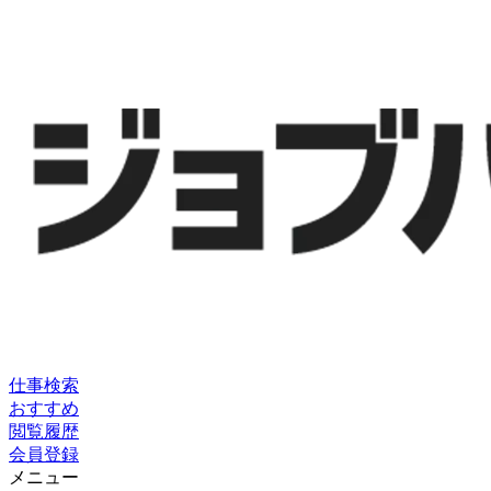
仕事検索
おすすめ
閲覧履歴
会員登録
メニュー