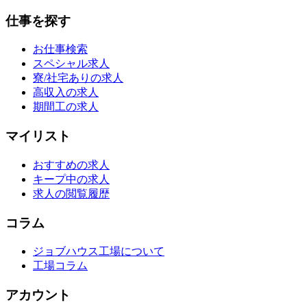
仕事を探す
お仕事検索
スペシャル求人
寮/社宅ありの求人
高収入の求人
期間工の求人
マイリスト
おすすめの求人
キープ中の求人
求人の閲覧履歴
コラム
ジョブハウス工場について
工場コラム
アカウント