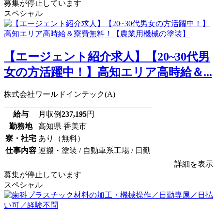
募集が停止しています
スペシャル
【エージェント紹介求人】【20~30代男
女の方活躍中！】高知エリア高時給＆...
株式会社ワールドインテック(A)
給与
月収例
237,195
円
勤務地
高知県 香美市
寮・社宅
あり（無料）
仕事内容
運搬・塗装 / 自動車系工場 / 日勤
詳細を表示
募集が停止しています
スペシャル