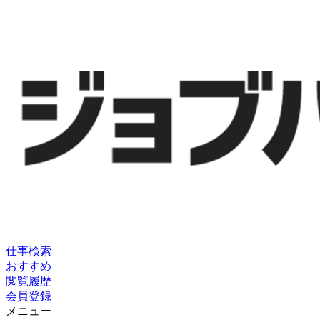
仕事検索
おすすめ
閲覧履歴
会員登録
メニュー