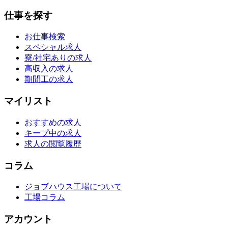
仕事を探す
お仕事検索
スペシャル求人
寮/社宅ありの求人
高収入の求人
期間工の求人
マイリスト
おすすめの求人
キープ中の求人
求人の閲覧履歴
コラム
ジョブハウス工場について
工場コラム
アカウント