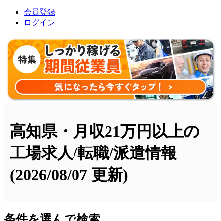
会員登録
ログイン
高知県・月収21万円以上の
工場求人/転職/派遣情報
(2026/08/07 更新)
条件を選んで検索