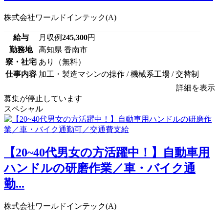
株式会社ワールドインテック(A)
給与
月収例
245,300
円
勤務地
高知県 香南市
寮・社宅
あり（無料）
仕事内容
加工・製造マシンの操作 / 機械系工場 / 交替制
詳細を表示
募集が停止しています
スペシャル
【20~40代男女の方活躍中！】自動車用
ハンドルの研磨作業／車・バイク通
勤...
株式会社ワールドインテック(A)