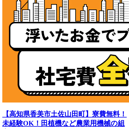
【高知県香美市土佐山田町】寮費無料！
未経験OK！田植機など農業用機械の組