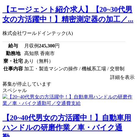
【エージェント紹介求人】【20~30代男
女の方活躍中！】精密測定器の加工／...
株式会社ワールドインテック(A)
給与
月収例
245,300
円
勤務地
高知県 香南市
寮・社宅
あり（無料）
仕事内容
加工・製造マシンの操作 / 機械系工場 / 交替制
詳細を表示
募集が停止しています
スペシャル
【20~40代男女の方活躍中！】自動車用
ハンドルの研磨作業／車・バイク通