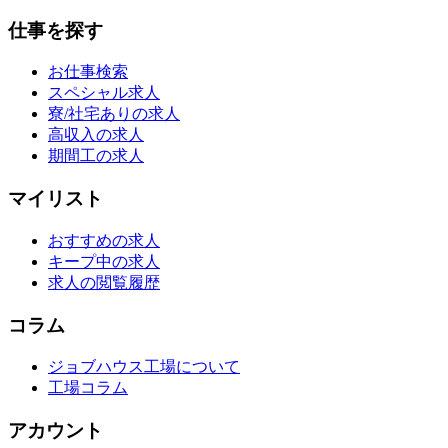
仕事を探す
お仕事検索
スペシャル求人
寮/社宅ありの求人
高収入の求人
期間工の求人
マイリスト
おすすめの求人
キープ中の求人
求人の閲覧履歴
コラム
ジョブハウス工場について
工場コラム
アカウント