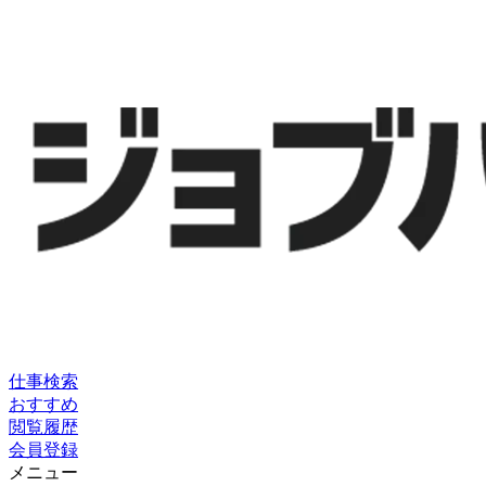
仕事検索
おすすめ
閲覧履歴
会員登録
メニュー