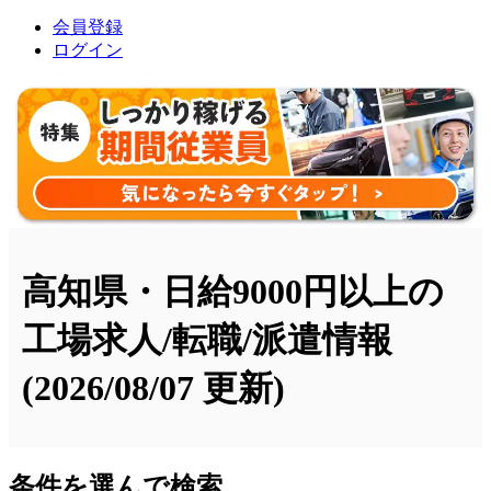
会員登録
ログイン
高知県・日給9000円以上の
工場求人/転職/派遣情報
(2026/08/07 更新)
条件を選んで検索