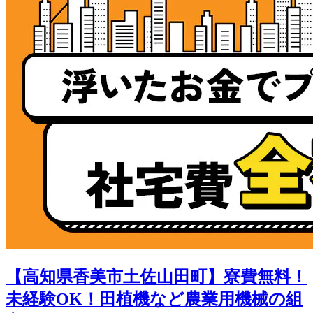
【高知県香美市土佐山田町】寮費無料！
未経験OK！田植機など農業用機械の組