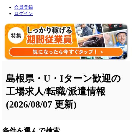
会員登録
ログイン
島根県・U・Iターン歓迎の
工場求人/転職/派遣情報
(2026/08/07 更新)
条件を選んで検索