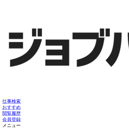
仕事検索
おすすめ
閲覧履歴
会員登録
メニュー