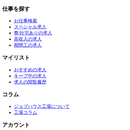
仕事を探す
お仕事検索
スペシャル求人
寮/社宅ありの求人
高収入の求人
期間工の求人
マイリスト
おすすめの求人
キープ中の求人
求人の閲覧履歴
コラム
ジョブハウス工場について
工場コラム
アカウント