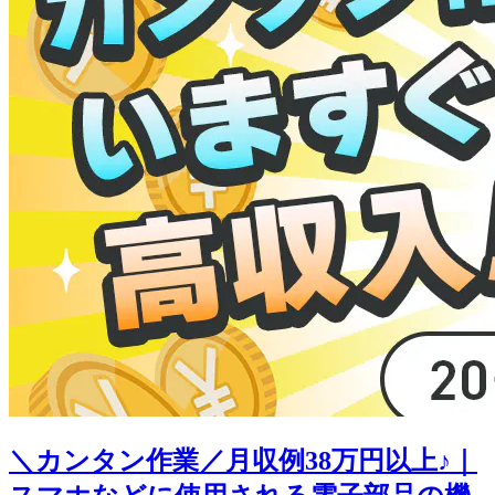
＼カンタン作業／月収例38万円以上♪｜