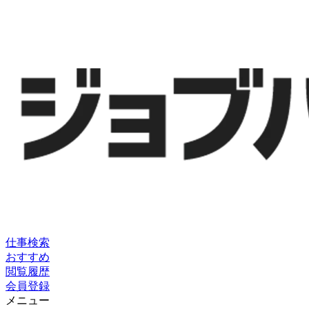
仕事検索
おすすめ
閲覧履歴
会員登録
メニュー