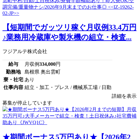
【短期間でガッツリ稼ぐ月収例33.4万円
♪業務用冷蔵庫や製氷機の組立・検査...
フジアルテ株式会社
給与
月収例
334,000
円
勤務地
島根県 奥出雲町
寮・社宅
あり
仕事内容
組立・加工・プレス / 機械系工場 / 日勤
詳細を表示
募集が停止しています
★期間ボーナス5万円あり★【2026年2