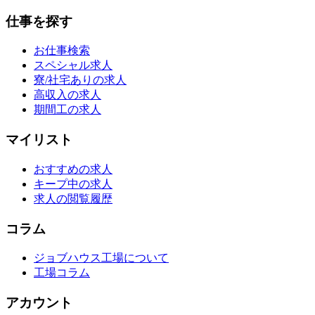
仕事を探す
お仕事検索
スペシャル求人
寮/社宅ありの求人
高収入の求人
期間工の求人
マイリスト
おすすめの求人
キープ中の求人
求人の閲覧履歴
コラム
ジョブハウス工場について
工場コラム
アカウント