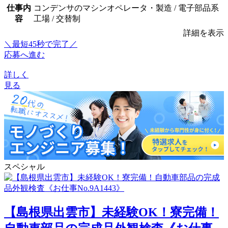
仕事内
コンデンサのマシンオペレータ・製造 / 電子部品系
容
工場 / 交替制
詳細を表示
＼最短45秒で完了／
応募へ進む
詳しく
見る
スペシャル
【島根県出雲市】未経験OK！寮完備！