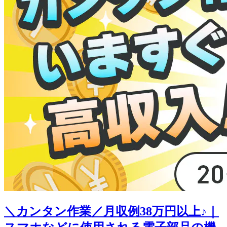
＼カンタン作業／月収例38万円以上♪｜