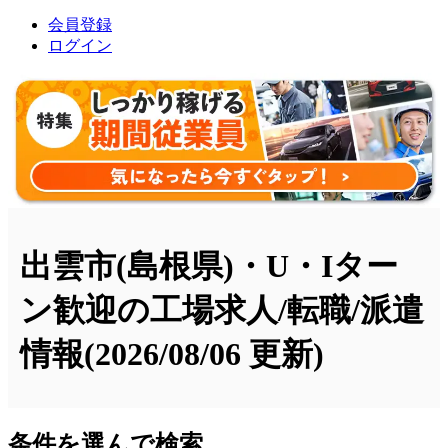
会員登録
ログイン
出雲市(島根県)・U・Iター
ン歓迎の工場求人/転職/派遣
情報
(2026/08/06 更新)
条件を選んで検索