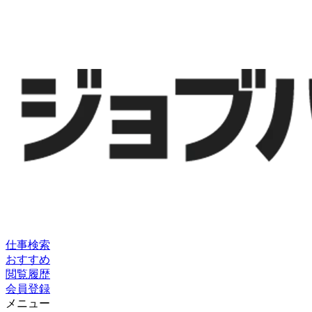
仕事検索
おすすめ
閲覧履歴
会員登録
メニュー