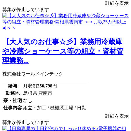
詳細を表示
募集が停止しています
【大人気のお仕事☆彡】業務用冷蔵庫
や冷蔵ショーケース等の組立・資材管
理業務...
株式会社ワールドインテック
給与
月収例
256,798
円
勤務地
島根県 雲南市
寮・社宅
なし
仕事内容
組立・加工 / 機械系工場 / 日勤
詳細を表示
募集が停止しています