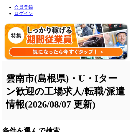
会員登録
ログイン
雲南市(島根県)・U・Iター
ン歓迎の工場求人/転職/派遣
情報
(2026/08/07 更新)
条件を選んで検索