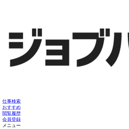
仕事検索
おすすめ
閲覧履歴
会員登録
メニュー