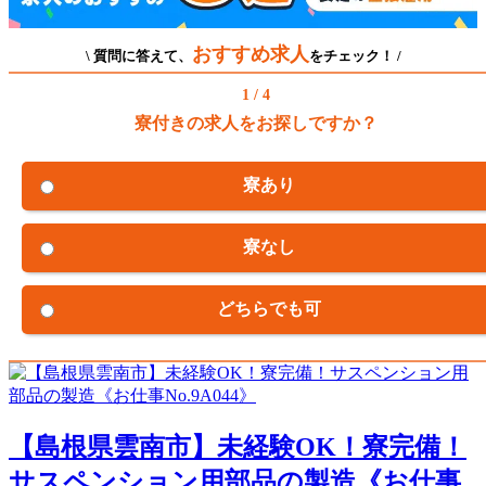
おすすめ求人
\ 質問に答えて、
をチェック！ /
1 / 4
寮付きの求人をお探しですか？
寮あり
寮なし
どちらでも可
【島根県雲南市】未経験OK！寮完備！
サスペンション用部品の製造《お仕事