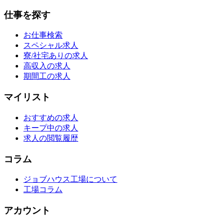
仕事を探す
お仕事検索
スペシャル求人
寮/社宅ありの求人
高収入の求人
期間工の求人
マイリスト
おすすめの求人
キープ中の求人
求人の閲覧履歴
コラム
ジョブハウス工場について
工場コラム
アカウント