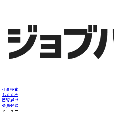
仕事検索
おすすめ
閲覧履歴
会員登録
メニュー