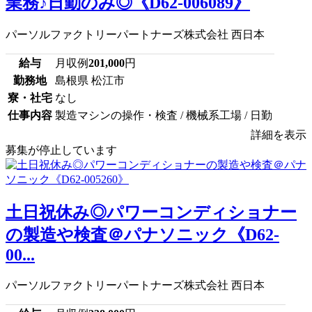
業務♪日勤のみ◎《D62-006089》
パーソルファクトリーパートナーズ株式会社 西日本
給与
月収例
201,000
円
勤務地
島根県 松江市
寮・社宅
なし
仕事内容
製造マシンの操作・検査 / 機械系工場 / 日勤
詳細を表示
募集が停止しています
土日祝休み◎パワーコンディショナー
の製造や検査＠パナソニック《D62-
00...
パーソルファクトリーパートナーズ株式会社 西日本