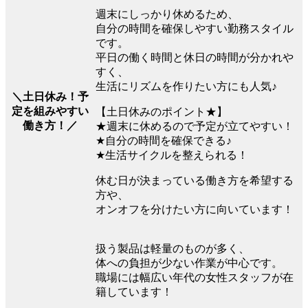
週末にしっかり休めるため、
自分の時間を確保しやすい勤務スタイル
です。
平日の働く時間と休日の時間が分かれや
すく、
生活にリズムを作りたい方にも人気♪
＼土日休み！予
定を組みやすい
【土日休みのポイント★】
働き方！／
★週末に休めるので予定が立てやすい！
★自分の時間を確保できる♪
★生活サイクルを整えられる！
休む日が決まっている働き方を希望する
方や、
オンオフを分けたい方に向いています！
扱う製品は軽量のものが多く、
体への負担が少ない作業が中心です。
職場には幅広い年代の女性スタッフが在
籍しています！