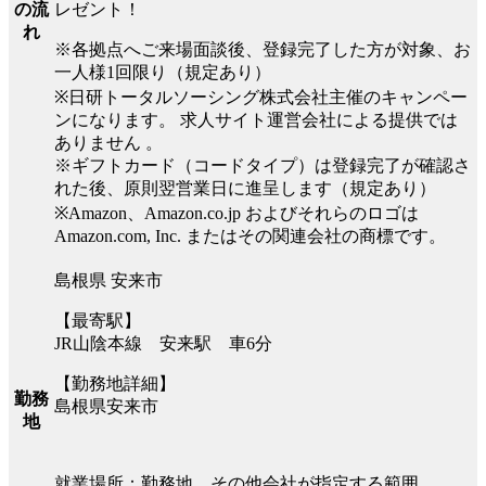
レゼント！
の流
れ
※各拠点へご来場面談後、登録完了した方が対象、お
一人様1回限り（規定あり）
※日研トータルソーシング株式会社主催のキャンペー
ンになります。 求人サイト運営会社による提供では
ありません 。
※ギフトカード（コードタイプ）は登録完了が確認さ
れた後、原則翌営業日に進呈します（規定あり）
※Amazon、Amazon.co.jp およびそれらのロゴは
Amazon.com, Inc. またはその関連会社の商標です。
島根県 安来市
【最寄駅】
JR山陰本線 安来駅 車6分
【勤務地詳細】
勤務
島根県安来市
地
就業場所：勤務地、その他会社が指定する範囲