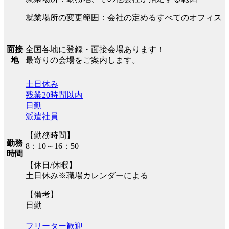
就業場所の変更範囲：会社の定めるすべてのオフィス
全国各地に登録・面接会場あります！
面接
最寄りの会場をご案内します。
地
土日休み
残業20時間以内
日勤
派遣社員
【勤務時間】
勤務
8：10～16：50
時間
【休日/休暇】
土日休み※職場カレンダーによる
【備考】
日勤
フリーター歓迎