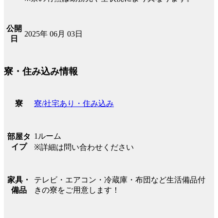
公開
2025年 06月 03日
日
寮・住み込み情報
寮/社宅あり・住み込み
寮
1ルーム
部屋タ
イプ
※詳細は問い合わせください
テレビ・エアコン・冷蔵庫・布団など生活備品付
家具・
きの寮をご用意します！
備品