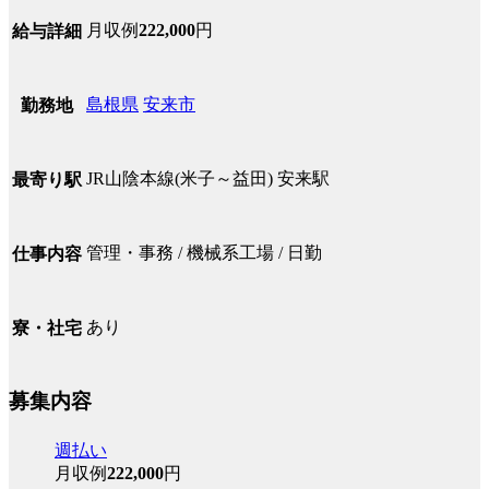
月収例
222,000
円
給与詳細
島根県
安来市
勤務地
JR山陰本線(米子～益田) 安来駅
最寄り駅
管理・事務 / 機械系工場 / 日勤
仕事内容
あり
寮・社宅
募集内容
週払い
月収例
222,000
円