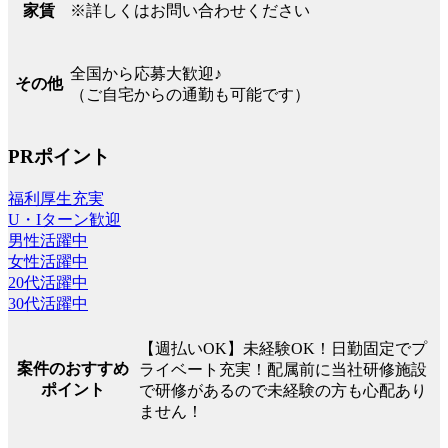
※詳しくはお問い合わせください
家賃
全国から応募大歓迎♪
その他
（ご自宅からの通勤も可能です）
PRポイント
福利厚生充実
U・Iターン歓迎
男性活躍中
女性活躍中
20代活躍中
30代活躍中
【週払いOK】未経験OK！日勤固定でプ
案件のおすすめ
ライベート充実！配属前に当社研修施設
ポイント
で研修があるので未経験の方も心配あり
ません！