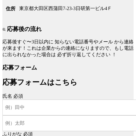
東京都大田区西蒲田7-23-3日研第一ビル4Ｆ
住所
応募後の流れ
応募後すぐ〜3日以内に
知らない電話番号やメール
から連絡
が来ます！これは企業からの連絡になりますので、もし電話
に出られなかった場合は
必ず折り返してください
！
応募フォーム
応募フォームはこちら
氏名
必須
ふりがな
必須