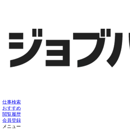
仕事検索
おすすめ
閲覧履歴
会員登録
メニュー