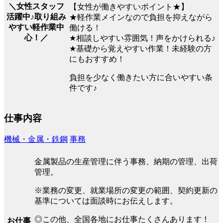
＼女性スタッフ
【女性が働きやすいポイント★】
活躍中♪取り組み
★軽作業メインなので負担を抑えながら
やすい軽作業中
働ける！
心！／
★相談しやすい雰囲気！声をかけられる♪
★基礎から覚えやすい作業！未経験の方
にもおすすめ！
負担を少なく働きたい方に合いやすい条
件です♪
仕事内容
機械・金属・鉄鋼
事務
金属製品の生産管理に伴う事務、納期の管理、出荷
管理。
※業務の変更、就業場所の変更の範囲、契約更新の
基準については面談時にお伝えします。
◎この他、全国各地にお仕事たくさんあります！
お仕事