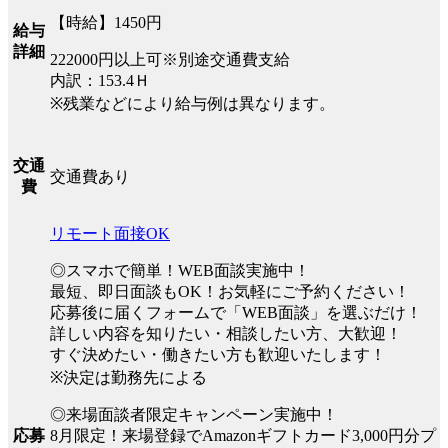
【時給】1450円
給与
詳細
222000円以上可※別途交通費支給
内訳：153.4Ｈ
※残業などにより給与例は異なります。
交通
交通費あり
費
リモート面接OK
◎スマホで簡単！WEB面談実施中！
最短、即日面談もOK！お気軽にご予約ください！
応募後に届くフォームで「WEB面談」を選ぶだけ！
詳しい内容を知りたい・相談したい方、大歓迎！
すぐ決めたい・働きたい方も歓迎いたします！
※決定は勤務先による
◎来場面談者限定キャンペーン実施中！
8月限定！来場登録でAmazonギフトカード3,000円分プ
応募