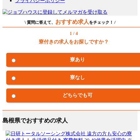
プライバシーポリシー
おすすめ求人
\ 質問に答えて、
をチェック！ /
1 / 4
寮付きの求人をお探しですか？
寮あり
寮なし
どちらでも可
島根県でおすすめの求人