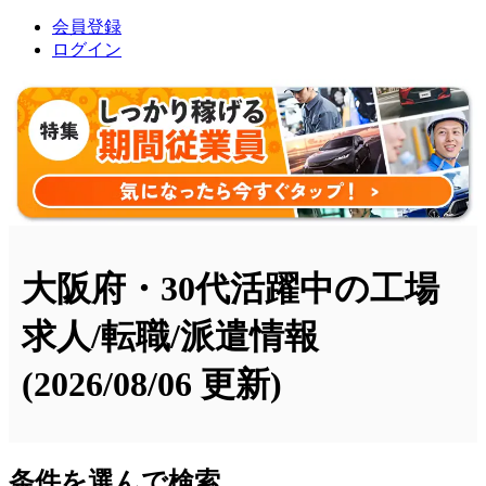
会員登録
ログイン
大阪府・30代活躍中の工場
求人/転職/派遣情報
(2026/08/06 更新)
条件を選んで検索