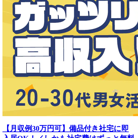
【月収例30万円可】備品付き社宅に即