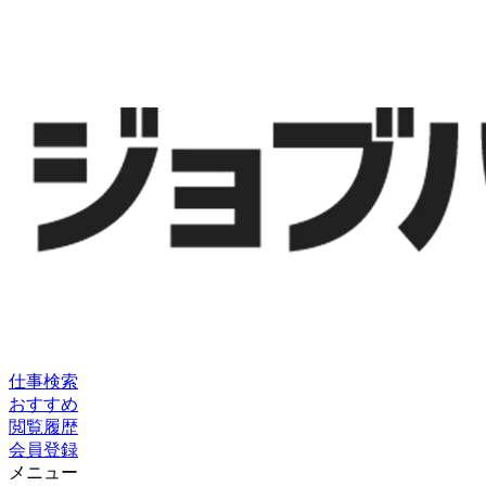
仕事検索
おすすめ
閲覧履歴
会員登録
メニュー