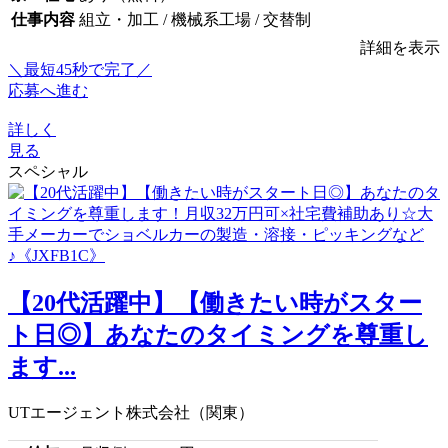
仕事内容
組立・加工 / 機械系工場 / 交替制
詳細を表示
＼最短45秒で完了／
応募へ進む
詳しく
見る
スペシャル
【20代活躍中】【働きたい時がスター
ト日◎】あなたのタイミングを尊重し
ます...
UTエージェント株式会社（関東）