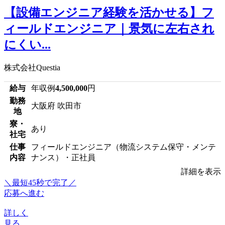
【設備エンジニア経験を活かせる】フ
ィールドエンジニア｜景気に左右され
にくい...
株式会社Questia
給与
年収例
4,500,000
円
勤務
大阪府 吹田市
地
寮・
あり
社宅
仕事
フィールドエンジニア（物流システム保守・メンテ
内容
ナンス）・正社員
詳細を表示
＼最短45秒で完了／
応募へ進む
詳しく
見る