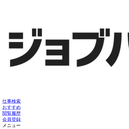
仕事検索
おすすめ
閲覧履歴
会員登録
メニュー