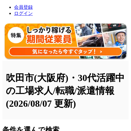
会員登録
ログイン
吹田市(大阪府)・30代活躍中
の工場求人/転職/派遣情報
(2026/08/07 更新)
条件を選んで検索