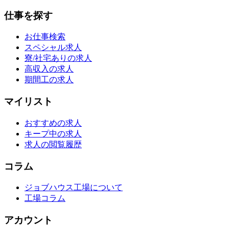
仕事を探す
お仕事検索
スペシャル求人
寮/社宅ありの求人
高収入の求人
期間工の求人
マイリスト
おすすめの求人
キープ中の求人
求人の閲覧履歴
コラム
ジョブハウス工場について
工場コラム
アカウント