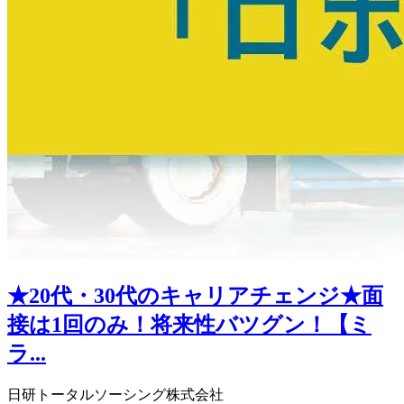
★20代・30代のキャリアチェンジ★面
接は1回のみ！将来性バツグン！【ミ
ラ...
日研トータルソーシング株式会社