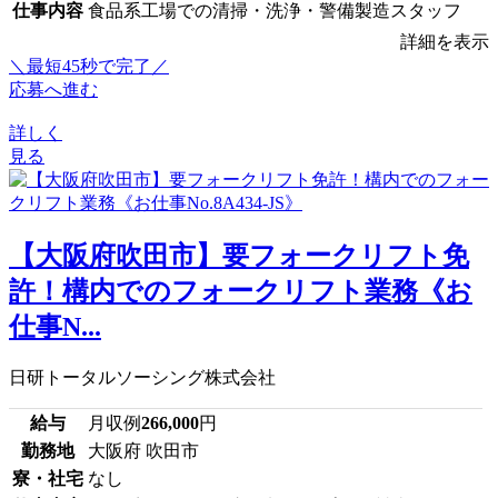
仕事内容
食品系工場での清掃・洗浄・警備製造スタッフ
詳細を表示
＼最短45秒で完了／
応募へ進む
詳しく
見る
【大阪府吹田市】要フォークリフト免
許！構内でのフォークリフト業務《お
仕事N...
日研トータルソーシング株式会社
給与
月収例
266,000
円
勤務地
大阪府 吹田市
寮・社宅
なし