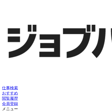
仕事検索
おすすめ
閲覧履歴
会員登録
メニュー