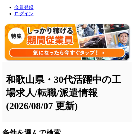
会員登録
ログイン
和歌山県・30代活躍中の工
場求人/転職/派遣情報
(2026/08/07 更新)
条件を選んで検索