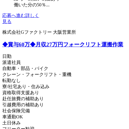
働いた分の50％...
応募へ進む
詳しく
見る
株式会社Gファクトリー 大阪営業所
◆賞与60万◆月収27万円フォークリフト運搬作業
日勤
派遣社員
自動車・部品・バイク
クレーン・フォークリフト・重機
転勤なし
寮/社宅あり・住み込み
資格取得支援あり
赴任旅費の補助あり
引越費用の補助あり
社会保険完備
車通勤OK
土日休み
フリーター歓迎