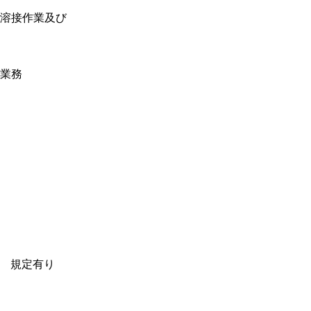
溶接作業及び
業務
円 規定有り