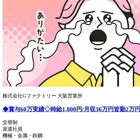
株式会社Gファクトリー 大阪営業所
◆賞与60万実績◇時給1,800円/月収36万円皆
交替制
派遣社員
機械・金属・鉄鋼