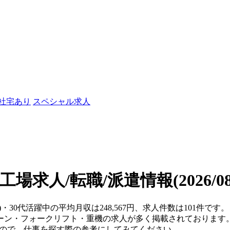
/社宅あり
スペシャル求人
の工場求人/転職/派遣情報
(2026/
)・30代活躍中の平均月収は248,567円、求人件数は101件
ーン・フォークリフト・重機の求人が多く掲載されております
すので、仕事を探す際の参考にしてみてください。