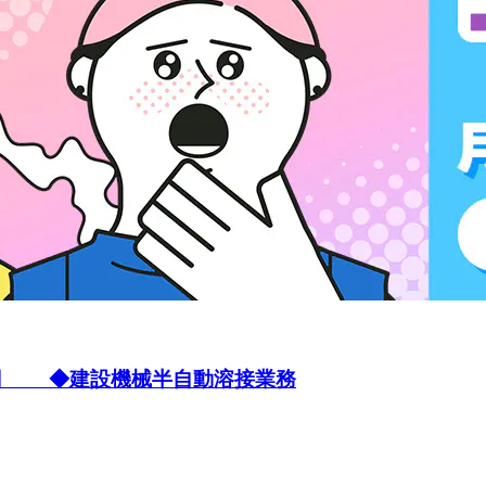
勤2万円 ◆建設機械半自動溶接業務