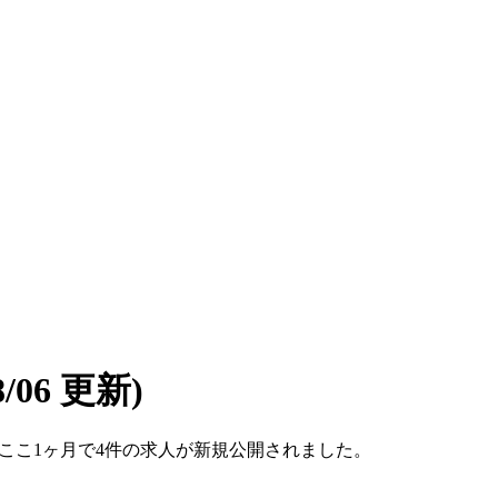
08/06 更新)
です。ここ1ヶ月で4件の求人が新規公開されました。
。