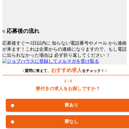
応募後の流れ
応募後すぐ〜3日以内に
知らない電話番号やメール
から連絡
が来ます！これは企業からの連絡になりますので、もし電話
に出られなかった場合は
必ず折り返してください
！
おすすめ求人
\ 質問に答えて、
をチェック！ /
1 / 4
寮付きの求人をお探しですか？
寮あり
寮なし