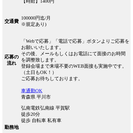
【時給】1400円
100000円迄/月
交通費
※規定あり)
「Webで応募」「電話で応募」ボタンよりご応募を
お願いいたします。
その後、メールもしくはお電話にて面接のお時間
応募の
を調整致します。
流れ
登録会場まで来場不要のWEB面接も実施中です。
（土日もOK！）
ご応募お待ちしております。
車通勤OK
青森県 平川市
弘南電鉄弘南線 平賀駅
徒歩20分
徒歩 自転車 私有車
勤務地