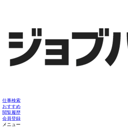
仕事検索
おすすめ
閲覧履歴
会員登録
メニュー