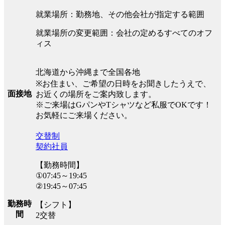
就業場所：勤務地、その他会社が指定する範囲
就業場所の変更範囲：会社の定めるすべてのオフ
ィス
北海道から沖縄まで全国各地
※お住まい、ご希望の日時をお聞きしたうえで、
面接地
お近くの場所をご案内致します。
※ご来場はGパンやTシャツなど私服でOKです！
お気軽にご来場ください。
交替制
契約社員
【勤務時間】
①07:45～19:45
②19:45～07:45
勤務時
【シフト】
間
2交替