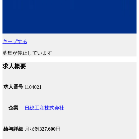
キープする
募集が停止しています
求人概要
求人番号
1104021
日総工産株式会社
企業
月収例
327,600
円
給与詳細