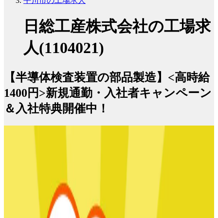
平川市の工場求人
日総工産株式会社の工場求
人(1104021)
【半導体検査装置の部品製造】<高時給
1400円>新規通勤・入社者キャンペーン
＆入社特典開催中！