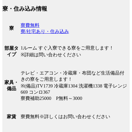
寮・住み込み情報
寮費無料
寮
寮/社宅あり・住み込み
1ルーム すぐ入寮できる寮をご用意します！
部屋タ
イプ
※詳細は問い合わせください
テレビ・エアコン・冷蔵庫・布団など生活備品付
きの寮をご用意します！
家具・
※(備品)TV1739 冷蔵庫1304 洗濯機1338 電子レンジ
備品
669 コンロ367
寮費補助25000 P無料～3000
寮費無料※詳しくはお問い合わせください
家賃