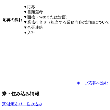
▼応募
▼書類選考
▼面接（Webまたは対面）
応募の流れ
▼業務打合せ（担当する業務内容の詳細について
▼合否連絡
▼入社
キープ
応募へ進む
寮・住み込み情報
寮/社宅あり・住み込み