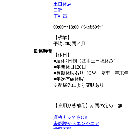
土日休み
日勤
正社員
09:00〜18:00（休憩60分）
【残業】
平均20時間／月
勤務時間
【休日】
■週休2日制（基本土日祝休み）
■年間休日120日
■長期休暇あり（GW・夏季・年末年
■年次有給休暇
※配属先により変動あり
【雇用形態補足】期間の定め：無
資格ナシでもOK
未経験からエンジニア