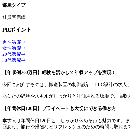
部屋タイプ
社員寮完備
PRポイント
男性活躍中
女性活躍中
20代活躍中
30代活躍中
【年収例700万円】経験を活かして年収アップを実現！
今回ご紹介するのは、搬送装置の制御設計・PLC設計の求人
あなたの経験やスキルがしっかりと評価される環境で、高収
【年間休日120日】プライベートも大切にできる働き方
本求人は年間休日120日と、しっかり休める点も魅力です。
回あり、旅行や帰省などリフレッシュのための時間も取れる