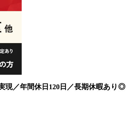
実現／年間休日120日／長期休暇あり◎