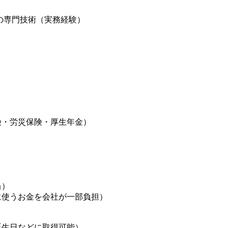
の専門技術（実務経験）
険・労災保険・厚生年金）
当）
に使うお金を会社が一部負担）
誕生日などに取得可能）