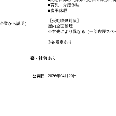
■育児・介護休暇
■慶弔休暇
【受動喫煙対策】
企業から説明）
屋内全面禁煙
※客先により異なる（一部喫煙スペ
※各規定あり
あり
寮・社宅
2026年04月20日
公開日