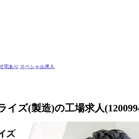
/社宅あり
スペシャル求人
(製造)の工場求人(1200994