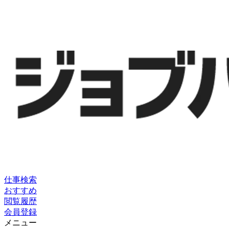
仕事検索
おすすめ
閲覧履歴
会員登録
メニュー