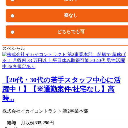
寮なし
どちらでも可
スペシャル
【20代・30代の若手スタッフ中心に活
躍中！】【※通勤案件/社宅なし】高
時...
株式会社イカイコントラクト 第2事業本部
給与
月収例
335,250
円