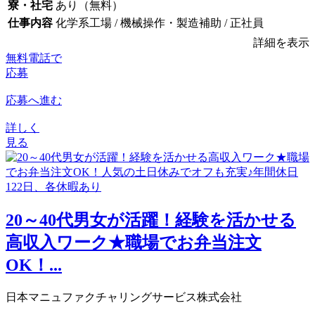
寮・社宅
あり（無料）
仕事内容
化学系工場 / 機械操作・製造補助 / 正社員
詳細を表示
無料電話で
応募
応募へ進む
詳しく
見る
20～40代男女が活躍！経験を活かせる
高収入ワーク★職場でお弁当注文
OK！...
日本マニュファクチャリングサービス株式会社