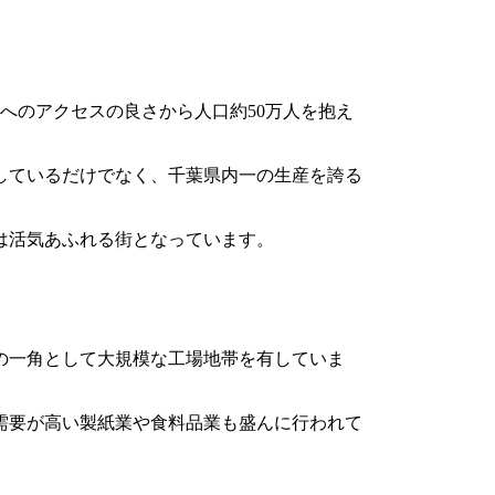
心へのアクセスの良さから人口約50万人を抱え
しているだけでなく、千葉県内一の生産を誇る
は活気あふれる街となっています。
の一角として大規模な工場地帯を有していま
需要が高い製紙業や食料品業も盛んに行われて