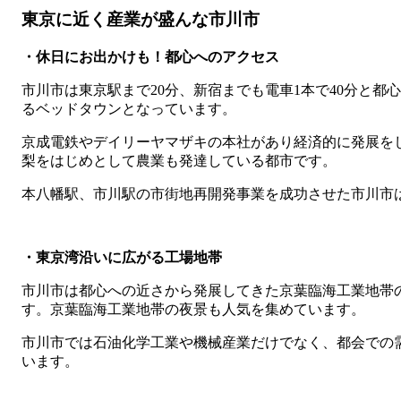
東京に近く産業が盛んな市川市
・休日にお出かけも！都心へのアクセス
市川市は東京駅まで20分、新宿までも電車1本で40分と都
るベッドタウンとなっています。
京成電鉄やデイリーヤマザキの本社があり経済的に発展を
梨をはじめとして農業も発達している都市です。
本八幡駅、市川駅の市街地再開発事業を成功させた市川市
・東京湾沿いに広がる工場地帯
市川市は都心への近さから発展してきた京葉臨海工業地帯
す。京葉臨海工業地帯の夜景も人気を集めています。
市川市では石油化学工業や機械産業だけでなく、都会での
います。