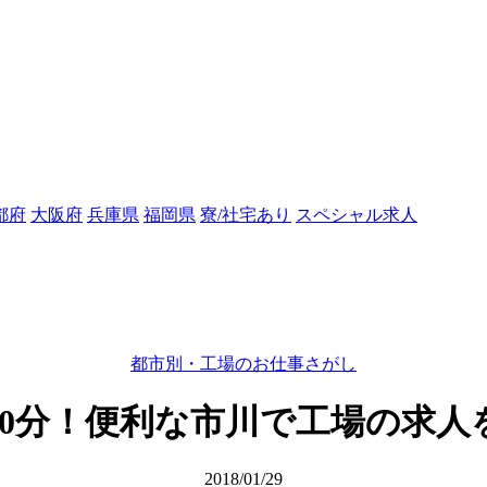
都府
大阪府
兵庫県
福岡県
寮/社宅あり
スペシャル求人
都市別・工場のお仕事さがし
20分！便利な市川で工場の求人
2018/01/29