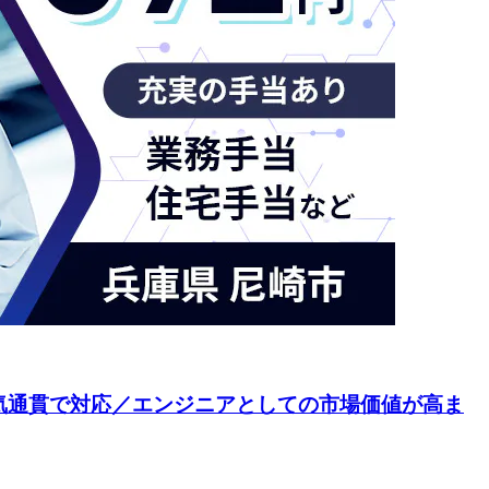
一気通貫で対応／エンジニアとしての市場価値が高ま