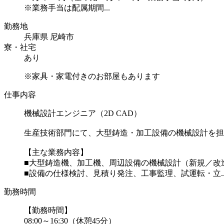
※業務手当は配属期間...
勤務地
兵庫県 尼崎市
寮・社宅
あり
※家具・家電付きのお部屋もあります
仕事内容
機械設計エンジニア（2D CAD）
生産技術部門にて、大型鋳造・加工設備の機械設計を担
【主な業務内容】
■大型鋳造機、加工機、周辺設備の機械設計（新規／改
■設備の仕様検討、見積り発注、工事監理、試運転・立..
勤務時間
【勤務時間】
08:00～16:30（休憩45分）