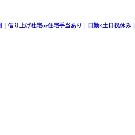
｜借り上げ社宅or住宅手当あり｜日勤×土日祝休み｜製