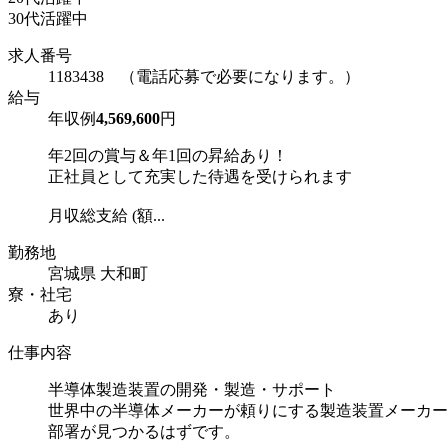
30代活躍中
求人番号
1183438 （電話応募で必要になります。）
給与
年収例
4,569,600
円
年2回の賞与＆年1回の昇給あり！
正社員として充実した待遇を受けられます
月収総支給 (額...
勤務地
宮城県 大和町
寮・社宅
あり
仕事内容
半導体製造装置の開発・製造・サポート
世界中の半導体メーカーが頼りにする製造装置メーカー
部署が見つかるはずです。