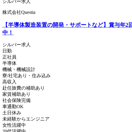
シルバー求人
株式会社Questia
【半導体製造装置の開発・サポートなど】賞与年2回
中！
シルバー求人
日勤
正社員
半導体
機械・機械設計
寮/社宅あり・住み込み
高収入
赴任旅費の補助あり
家賃補助あり
社会保険完備
車通勤OK
土日休み
未経験からエンジニア
女性活躍中
20代活躍中