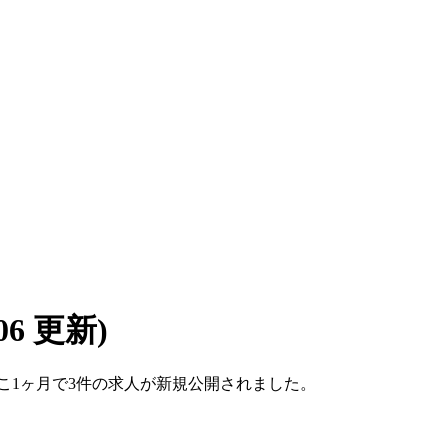
/06 更新)
。ここ1ヶ月で3件の求人が新規公開されました。