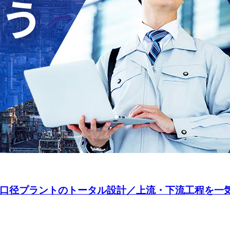
の大口径プラントのトータル設計／上流・下流工程を