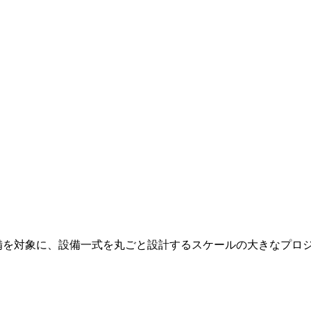
備を対象に、設備一式を丸ごと設計するスケールの大きなプロ