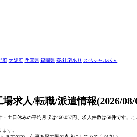
都府
大阪府
兵庫県
福岡県
寮/社宅あり
スペシャル求人
場求人/転職/派遣情報
(2026/08
計・土日休みの平均月収は460,057円、求人件数は68件です
ります。
おりますので、仕事を探す際の参考にしてみてください。