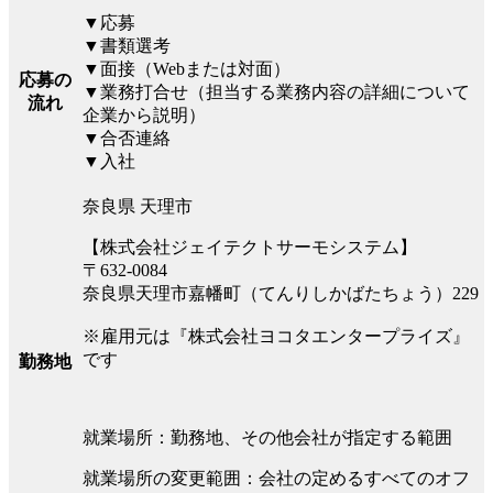
▼応募
▼書類選考
▼面接（Webまたは対面）
応募の
▼業務打合せ（担当する業務内容の詳細について
流れ
企業から説明）
▼合否連絡
▼入社
奈良県 天理市
【株式会社ジェイテクトサーモシステム】
〒632-0084
奈良県天理市嘉幡町（てんりしかばたちょう）229
※雇用元は『株式会社ヨコタエンタープライズ』
です
勤務地
就業場所：勤務地、その他会社が指定する範囲
就業場所の変更範囲：会社の定めるすべてのオフ