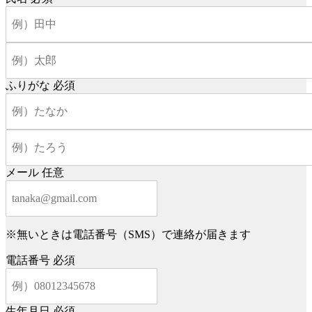
ふりがな
必須
メール
任意
※無いときは電話番号（SMS）で連絡が届きます
電話番号
必須
生年月日
必須