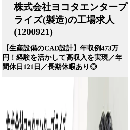
株式会社ヨコタエンタープ
ライズ(製造)の工場求人
(1200921)
【生産設備のCAD設計】年収例473万
円！経験を活かして高収入を実現／年
間休日121日／長期休暇あり◎