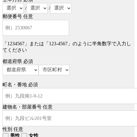
/
/
郵便番号
任意
「1234567」または「123-4567」のように半角数字で入力し
てください
都道府県
必須
町名・番地
必須
建物名・部屋番号
任意
性別
任意
男性
女性