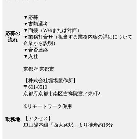
▼応募
▼書類選考
▼面接（Webまたは対面）
応募の
▼業務打合せ（担当する業務内容の詳細について
流れ
企業から説明）
▼合否連絡
▼入社
京都府 京都市
【株式会社堀場製作所】
〒601-8510
京都府京都市南区吉祥院宮ノ東町2
※リモートワーク併用
【アクセス】
勤務地
JR山陽本線「西大路駅」より徒歩約16分