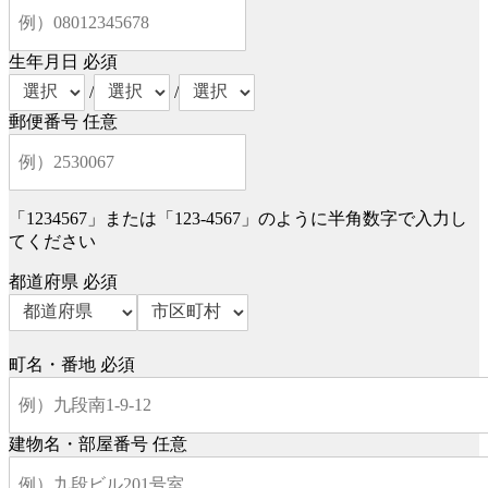
生年月日
必須
/
/
郵便番号
任意
「1234567」または「123-4567」のように半角数字で入力し
てください
都道府県
必須
町名・番地
必須
建物名・部屋番号
任意