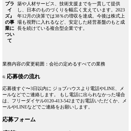
築や人材サービス、技術支援までを一貫して提供
プラ
し、日本のものづくりを幅広く支えています。2023
イ
年12月の決算では38％の増収を達成。今後は株式上
ズ』
場も視野に入れるなど、安定した経営基盤のもと成
の事
長を続けている複合型企業です。
業に
つい
て
業務内容の変更範囲：会社の定めるすべての業務
応募後の流れ
応募後すぐ〜3日以内に
ジョブハウスより電話やLINE、メ
ールなどでご連絡します。
もし電話に出られなかった場合
は、フリーダイヤル0120-413-542までお電話いただくか、メ
ールやLINEなどでご連絡をお願いします。
応募フォーム