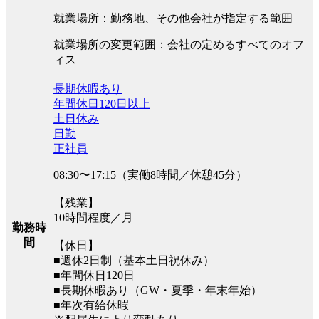
就業場所：勤務地、その他会社が指定する範囲
就業場所の変更範囲：会社の定めるすべてのオフ
ィス
長期休暇あり
年間休日120日以上
土日休み
日勤
正社員
08:30〜17:15（実働8時間／休憩45分）
【残業】
10時間程度／月
勤務時
間
【休日】
■週休2日制（基本土日祝休み）
■年間休日120日
■長期休暇あり（GW・夏季・年末年始）
■年次有給休暇