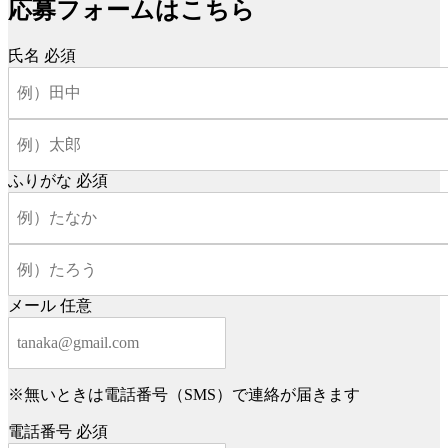
応募フォームはこちら
氏名
必須
ふりがな
必須
メール
任意
※無いときは電話番号（SMS）で連絡が届きます
電話番号
必須