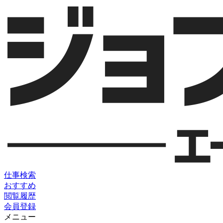
仕事検索
おすすめ
閲覧履歴
会員登録
メニュー