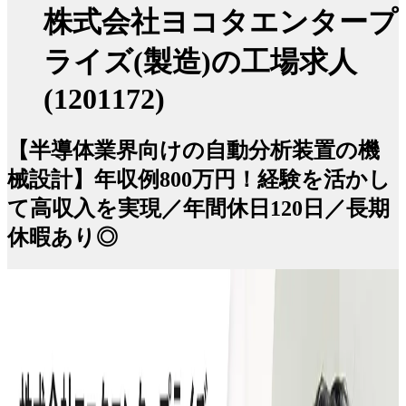
株式会社ヨコタエンタープ
ライズ(製造)の工場求人
(1201172)
【半導体業界向けの自動分析装置の機
械設計】年収例800万円！経験を活かし
て高収入を実現／年間休日120日／長期
休暇あり◎