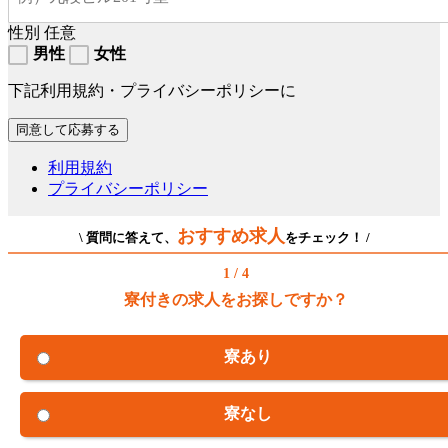
性別
任意
男性
女性
下記利用規約・プライバシーポリシーに
利用規約
プライバシーポリシー
おすすめ求人
\ 質問に答えて、
をチェック！ /
1 / 4
寮付きの求人をお探しですか？
寮あり
寮なし