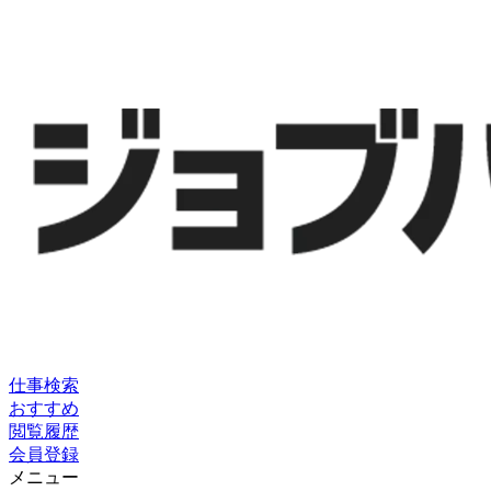
仕事検索
おすすめ
閲覧履歴
会員登録
メニュー