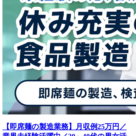
【即席麺の製造業務】月収例25万円／