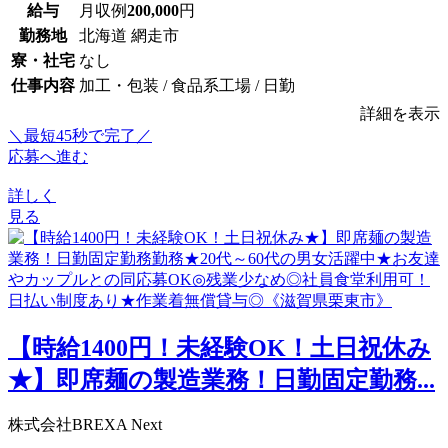
給与
月収例
200,000
円
勤務地
北海道 網走市
寮・社宅
なし
仕事内容
加工・包装 / 食品系工場 / 日勤
詳細を表示
＼最短45秒で完了／
応募へ進む
詳しく
見る
【時給1400円！未経験OK！土日祝休み
★】即席麺の製造業務！日勤固定勤務...
株式会社BREXA Next