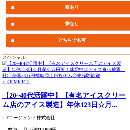
寮あり
寮なし
どちらでも可
スペシャル
【20~40代活躍中】【有名アイスクリー
ム店のアイス製造】年休123日☆月...
UTエージェント株式会社
給与
月収例
314,000
円