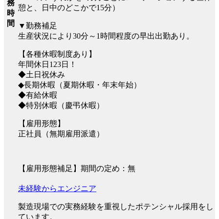
務
憩と、日中のどこかで15分）
時
間
▼勤務補足
生産状況により30分～1時間程度の早出出勤あり。
【各種休暇制度あり】
年間休日123日！
◆土日祝休み
◆長期休暇（夏期休暇・年末年始）
◆有給休暇
◆特別休暇（慶弔休暇）
【雇用形態】
正社員（無期雇用派遣）
【雇用形態補足】期間の定め：無
未経験からエンジニア
製造現場での実務経験を重視したポテンシャル採用をし
ています。