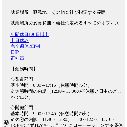
就業場所：勤務地、その他会社が指定する範囲
就業場所の変更範囲：会社の定めるすべてのオフィス
年間休日120日以上
土日休み
完全週休2日制
日勤
正社員
【勤務時間】
◇製造部門
基本時間：8:30～17:15（休憩時間75分）
※休憩時間の内訳（12:30～13:30の昼休憩と日中のどこ
かで15分）
◇開発部門
基本時間：9:00～17:45（休憩時間75分）
※休憩の内訳（11:30～12:30、11:50～12:50、12:10～
勤
13:10のいずれかを1カ月ごとにローテーションする昼休