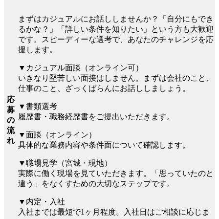
まずはカジュアルにお話ししませんか？「自分にもでき
るかな？」「詳しい条件を知りたい」という方も大歓迎
です。スピーディーな選考で、あなたのチャレンジを応
援します。
▼カジュアル面談（オンライン可）
いきなり堅苦しい面接はしません。まずは会社のこと、
仕事のこと、ざっくばらんにお話ししましょう。
応
▼書類選考
募
履歴書・職務経歴書をご提出いただきます。
の
流
▼面談（オンライン）
れ
具体的な業務内容や条件面について確認します。
▼職場見学（宮城・現地）
実際に働く現場を見ていただきます。「思っていたのと
違う」をなくすための大切なステップです。
▼内定・入社
入社までは最短で1ヶ月程度。入社日はご相談に応じま