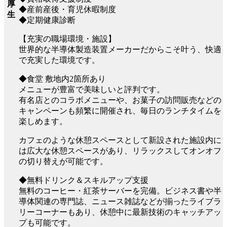
厚
◆産前産後・育児休暇制度
生
◆定期健康診断
【充実の職場環境・施設】
世界的な半導体製造装置メーカーだからこそ叶う、快適
で充実した環境です。
◆食堂 敷地内2箇所あり
メニューが豊富で美味しいと評判です。
有名店とのコラボメニューや、お菓子の訪問販売などの
キャンペーンも頻繁に開催され、毎日のランチタイムを
楽しめます。
カフェのような休憩スペースとして新設された施設内に
は広大な休憩スペースがあり、リラックスしてオンオフ
の切り替えが可能です。
◆無料ドリンク＆スキルアップ支援
無料のコーヒー・紅茶サーバーを完備。ビジネス書や半
導体関連の専門誌、ニュース雑誌などが揃ったライブラ
リーコーナーもあり、休憩中に最新技術のキャッチアッ
プも可能です。