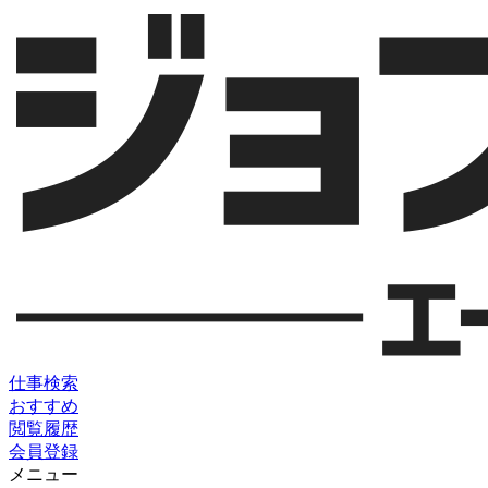
仕事検索
おすすめ
閲覧履歴
会員登録
メニュー