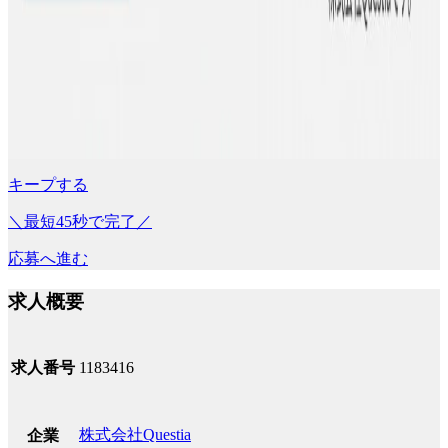
キープする
＼最短45秒で完了／
応募へ進む
求人概要
求人番号
1183416
株式会社Questia
企業