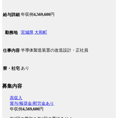
年収例
4,569,600
円
給与詳細
宮城県
大和町
勤務地
半導体製造装置の改造設計・正社員
仕事内容
あり
寮・社宅
募集内容
高収入
賞与/報奨金/慰労金あり
年収例
4,569,600
円