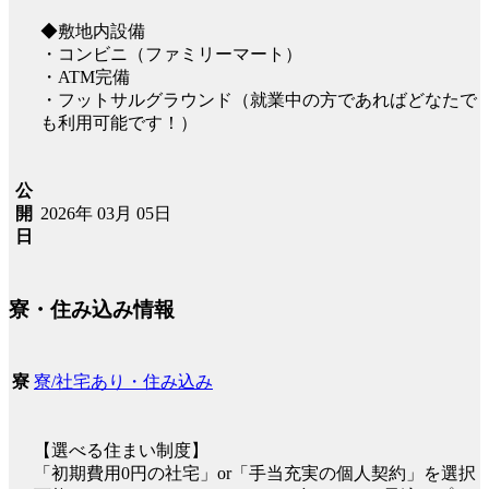
◆敷地内設備
・コンビニ（ファミリーマート）
・ATM完備
・フットサルグラウンド（就業中の方であればどなたで
も利用可能です！）
公
2026年 03月 05日
開
日
寮・住み込み情報
寮/社宅あり・住み込み
寮
【選べる住まい制度】
「初期費用0円の社宅」or「手当充実の個人契約」を選択