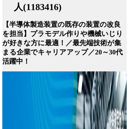
人(1183416)
【半導体製造装置の既存の装置の改良
を担当】プラモデル作りや機械いじり
が好きな方に最適！／最先端技術が集
まる企業でキャリアアップ／20～30代
活躍中！