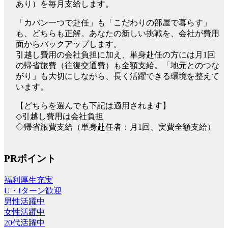
あり）を毎月支給します。
「カバン一つで赴任」も「こだわりの部屋で暮らす」
も、どちらも正解。あなたの新しい挑戦を、会社が費用
面からバックアップします。
引越し費用の会社負担に加え、単身赴任の方には月1回
の帰省旅費（往復交通費）も全額支給。「地元とのつな
がり」も大切にしながら、長く活躍できる環境を整えて
います。
【どちらを選んでも下記は適用されます】
◇引越し費用は会社負担
◇帰省旅費支給（単身赴任者：月1回、実費全額支給）
PRポイント
福利厚生充実
U・Iターン歓迎
男性活躍中
女性活躍中
20代活躍中