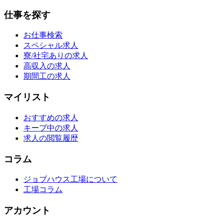
仕事を探す
お仕事検索
スペシャル求人
寮/社宅ありの求人
高収入の求人
期間工の求人
マイリスト
おすすめの求人
キープ中の求人
求人の閲覧履歴
コラム
ジョブハウス工場について
工場コラム
アカウント