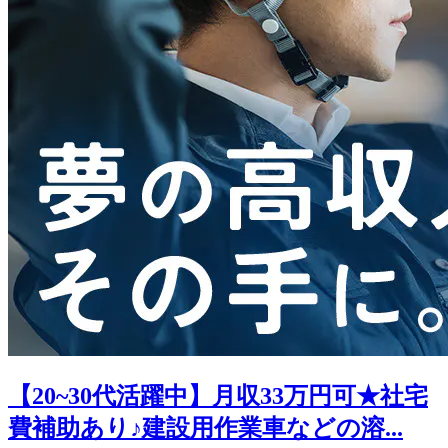
【20~30代活躍中】月収33万円可★社宅
費補助あり♪建設用作業車などの溶...