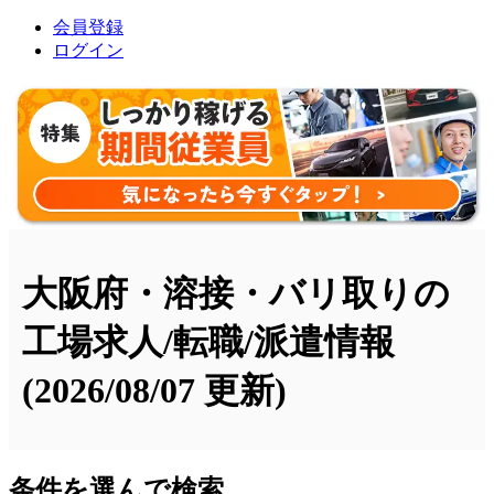
会員登録
ログイン
大阪府・溶接・バリ取りの
工場求人/転職/派遣情報
(2026/08/07 更新)
条件を選んで検索