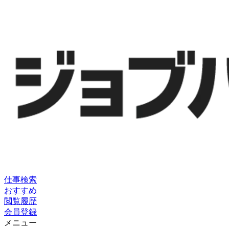
仕事検索
おすすめ
閲覧履歴
会員登録
メニュー