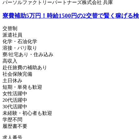
パーソルファクトリーパートナーズ株式会社 兵庫
寮費補助5万円！時給1500円の2交替で賢く稼げる検査ワ
交替制
派遣社員
化学・石油化学
溶接・バリ取り
寮/社宅あり・住み込み
高収入
赴任旅費の補助あり
社会保険完備
土日休み
短期・単発も歓迎
女性活躍中
20代活躍中
30代活躍中
未経験・初心者も歓迎
学歴不問
履歴書不要
求人番号