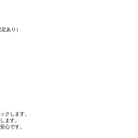
規定あり）
ックします。
します。
安心です。