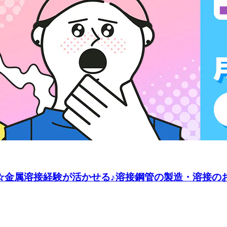
☆金属溶接経験が活かせる♪溶接鋼管の製造・溶接のお