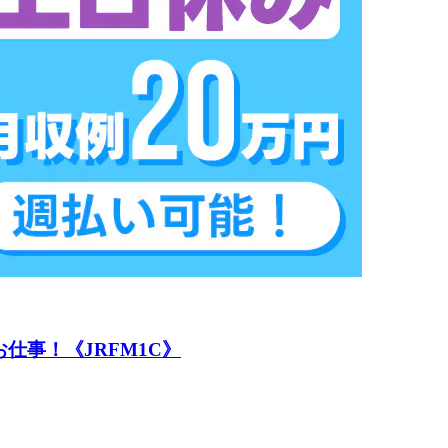
仕事！《JRFM1C》