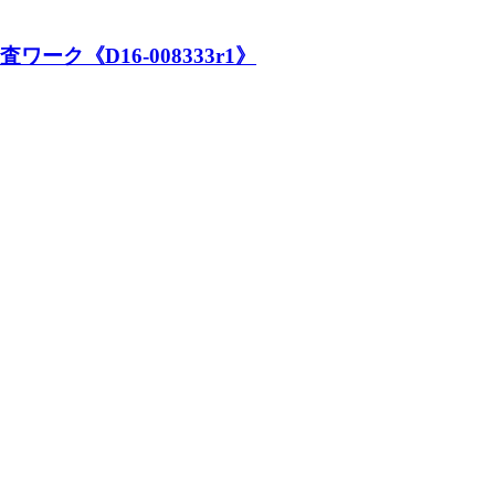
ーク《D16-008333r1》