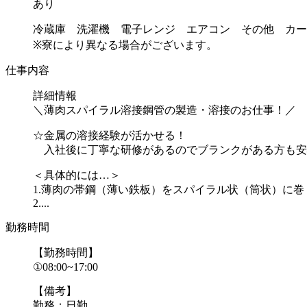
あり
冷蔵庫 洗濯機 電子レンジ エアコン その他 カー
※寮により異なる場合がございます。
仕事内容
詳細情報
＼薄肉スパイラル溶接鋼管の製造・溶接のお仕事！／
☆金属の溶接経験が活かせる！
入社後に丁寧な研修があるのでブランクがある方も安
＜具体的には…＞
1.薄肉の帯鋼（薄い鉄板）をスパイラル状（筒状）に巻
2....
勤務時間
【勤務時間】
①08:00~17:00
【備考】
勤務：日勤