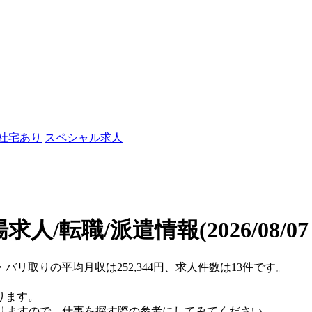
/社宅あり
スペシャル求人
求人/転職/派遣情報
(2026/08/0
バリ取りの平均月収は252,344円、求人件数は13件です。
ります。
おりますので、仕事を探す際の参考にしてみてください。