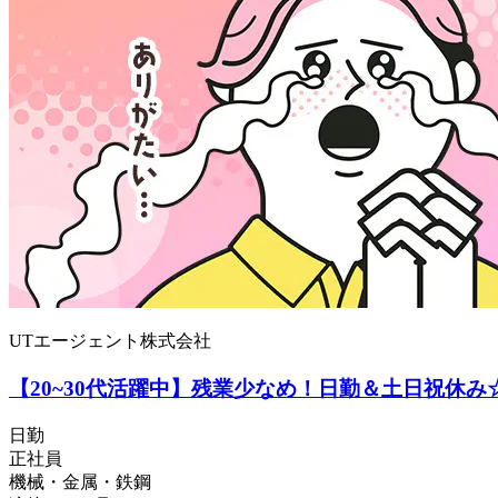
UTエージェント株式会社
【20~30代活躍中】残業少なめ！日勤＆土日祝休み
日勤
正社員
機械・金属・鉄鋼