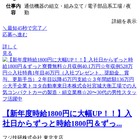
仕事内
通信機器の組立・組み立て / 電子部品系工場 / 夜
容
勤
詳細を表示
＼最短45秒で完了／
応募へ進む
詳しく
見る
【新年度時給1800円に大幅UP！！】入
社日からずっと時給1800円＆ずっ...
フジ技研株式会社 東北支店