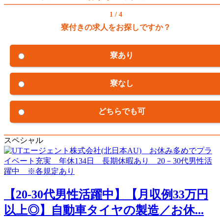
1 / 4
寮付きの求人をお探しですか？
寮あり
寮なし
どちらでも可
スペシャル
【20-30代男性活躍中】【月収例33万円
以上◎】自動車タイヤの製造／お休...