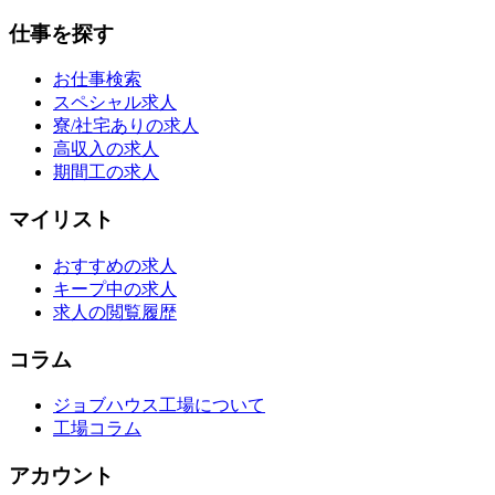
仕事を探す
お仕事検索
スペシャル求人
寮/社宅ありの求人
高収入の求人
期間工の求人
マイリスト
おすすめの求人
キープ中の求人
求人の閲覧履歴
コラム
ジョブハウス工場について
工場コラム
アカウント