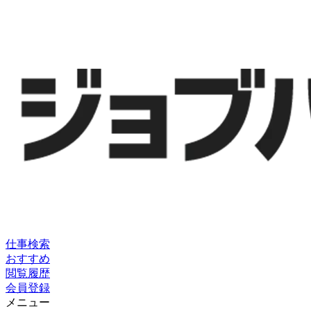
仕事検索
おすすめ
閲覧履歴
会員登録
メニュー