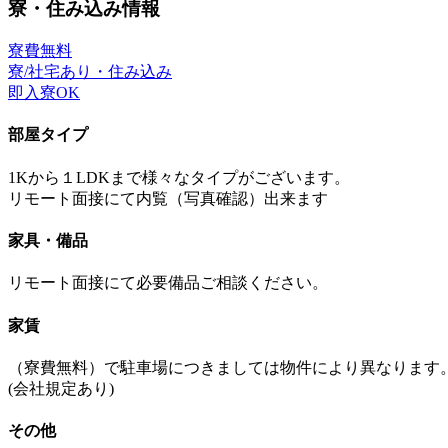
寮・住み込み情報
寮費無料
寮/社宅あり・住み込み
即入寮OK
部屋タイプ
1Kから１LDKまで様々なタイプがございます。
リモート面接にて内覧（写真確認）出来ます
家具・備品
リモート面接にて必要備品ご相談ください。
家賃
（寮費無料）で駐車場につきましては物件により異なります
(会社規定あり)
その他