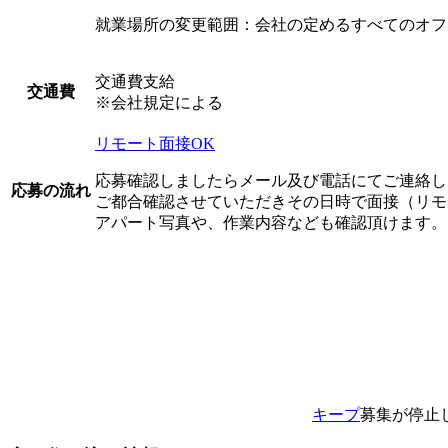
就業場所の変更範囲：会社の定めるすべてのオフ
交通費支給
交通費
※会社規定による
リモート面接OK
応募確認しましたらメール及び電話にてご連絡し
応募の流れ
ご都合確認させていただきその日時で面接（リモ
アパート写真や、作業内容なども確認頂けます。
キープ
募集が停止