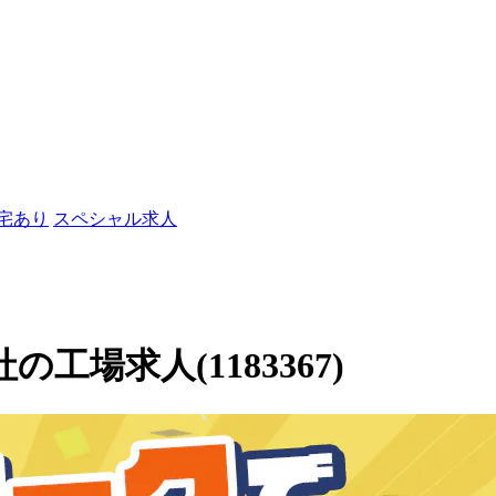
社宅あり
スペシャル求人
社の工場求人(1183367)