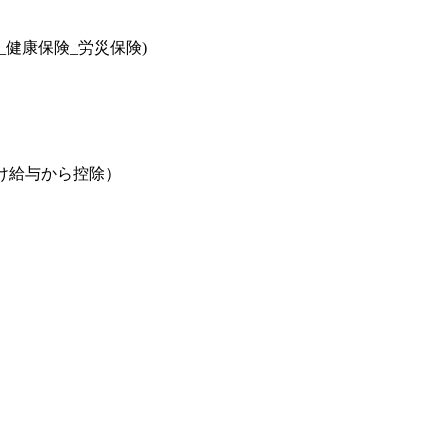
健康保険_労災保険)
け給与から控除）