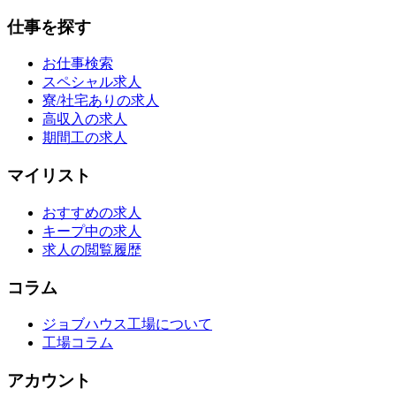
仕事を探す
お仕事検索
スペシャル求人
寮/社宅ありの求人
高収入の求人
期間工の求人
マイリスト
おすすめの求人
キープ中の求人
求人の閲覧履歴
コラム
ジョブハウス工場について
工場コラム
アカウント