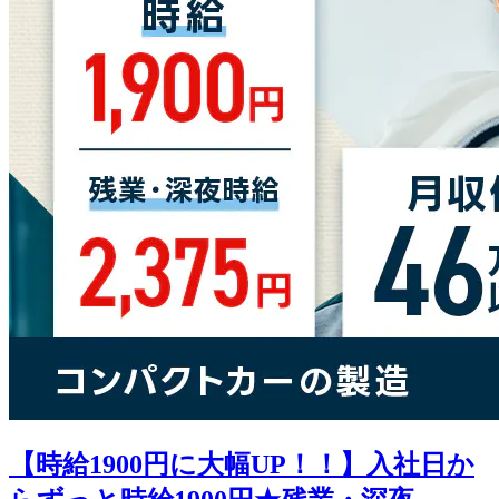
【時給1900円に大幅UP！！】入社日か