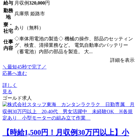
給与
月収例
320,000
円
勤務
兵庫県 姫路市
地
寮・
あり（無料）
社宅
◇車体用電池の製造◇ 機械の操作、部品のセッティン
仕事
グ、検査、清掃業務など。 電気自動車のバッテリー
内容
（蓄電池）内部の部品を製造。 大...
詳細を表示
＼最短45秒で完了／
応募へ進む
詳しく
見る
ゴールド求人
【時給1,500円！月収例30万円以上】小