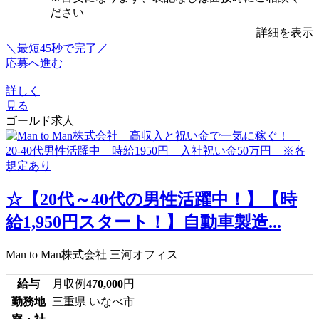
ださい
詳細を表示
＼最短45秒で完了／
応募へ進む
詳しく
見る
ゴールド求人
☆【20代～40代の男性活躍中！】【時
給1,950円スタート！】自動車製造...
Man to Man株式会社 三河オフィス
給与
月収例
470,000
円
勤務地
三重県 いなべ市