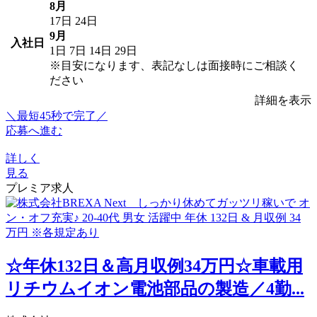
8月
17日
24日
9月
入社日
1日
7日
14日
29日
※目安になります、表記なしは面接時にご相談く
ださい
詳細を表示
＼最短45秒で完了／
応募へ進む
詳しく
見る
プレミア求人
☆年休132日＆高月収例34万円☆車載用
リチウムイオン電池部品の製造／4勤...