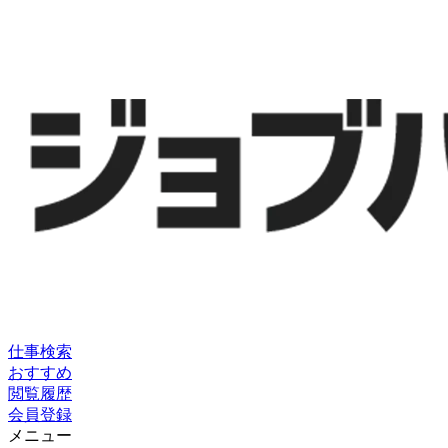
仕事検索
おすすめ
閲覧履歴
会員登録
メニュー