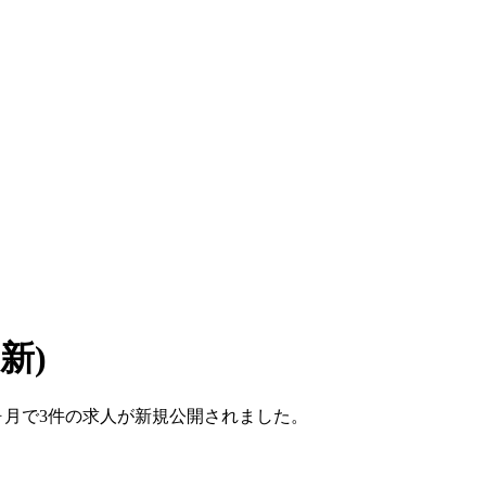
更新)
こ1ヶ月で3件の求人が新規公開されました。