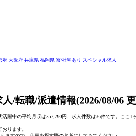
都府
大阪府
兵庫県
福岡県
寮/社宅あり
スペシャル求人
人/転職/派遣情報
(2026/08/06 
0代活躍中の平均月収は357,790円、求人件数は36件です。こ
ております。
おりますので、仕事を探す際の参考にしてみてください。