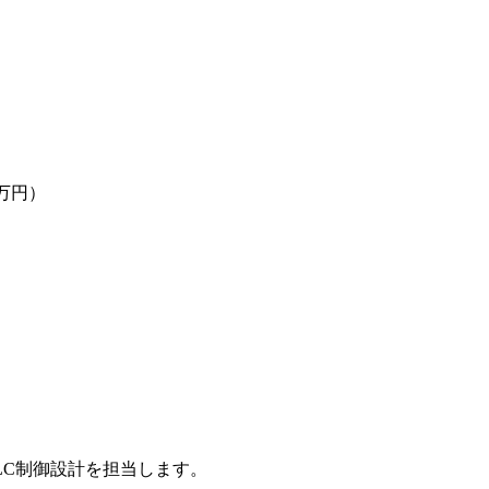
2万円）
LC制御設計を担当します。