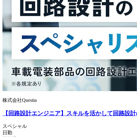
株式会社Questia
【回路設計エンジニア】スキルを活かして回路設計
スペシャル
日勤