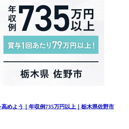
高めよう｜年収例735万円以上｜栃木県佐野市