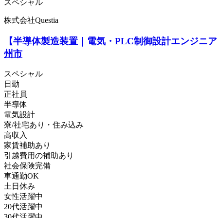
スペシャル
株式会社Questia
【半導体製造装置｜電気・PLC制御設計エンジニア
州市
スペシャル
日勤
正社員
半導体
電気設計
寮/社宅あり・住み込み
高収入
家賃補助あり
引越費用の補助あり
社会保険完備
車通勤OK
土日休み
女性活躍中
20代活躍中
30代活躍中