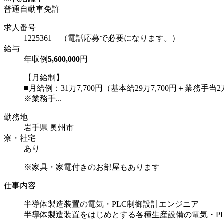
普通自動車免許
求人番号
1225361 （電話応募で必要になります。）
給与
年収例
5,600,000
円
【月給制】
■月給例：31万7,700円（基本給29万7,700円＋業務手当
※業務手...
勤務地
岩手県 奥州市
寮・社宅
あり
※家具・家電付きのお部屋もあります
仕事内容
半導体製造装置の電気・PLC制御設計エンジニア
半導体製造装置をはじめとする各種生産設備の電気・P