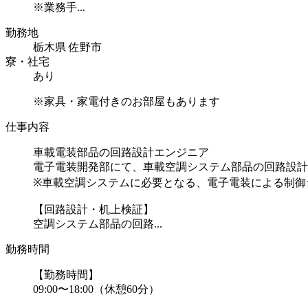
※業務手...
勤務地
栃木県 佐野市
寮・社宅
あり
※家具・家電付きのお部屋もあります
仕事内容
車載電装部品の回路設計エンジニア
電子電装開発部にて、車載空調システム部品の回路設計
※車載空調システムに必要となる、電子電装による制御
【回路設計・机上検証】
空調システム部品の回路...
勤務時間
【勤務時間】
09:00〜18:00（休憩60分）