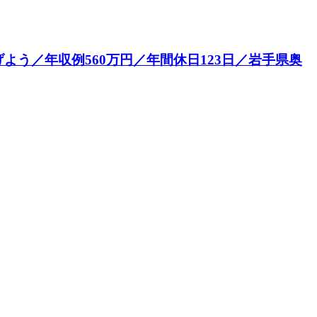
う／年収例560万円／年間休日123日／岩手県奥