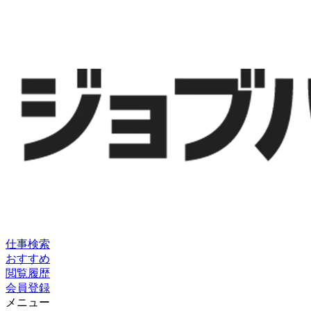
仕事検索
おすすめ
閲覧履歴
会員登録
メニュー