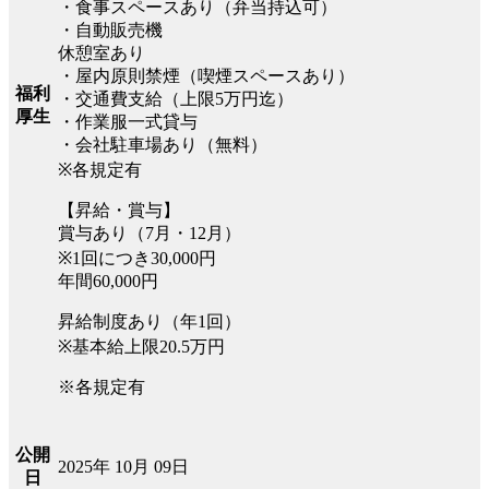
・食事スペースあり（弁当持込可）
・自動販売機
休憩室あり
・屋内原則禁煙（喫煙スペースあり）
福利
・交通費支給（上限5万円迄）
厚生
・作業服一式貸与
・会社駐車場あり（無料）
※各規定有
【昇給・賞与】
賞与あり（7月・12月）
※1回につき30,000円
年間60,000円
昇給制度あり（年1回）
※基本給上限20.5万円
※各規定有
公開
2025年 10月 09日
日