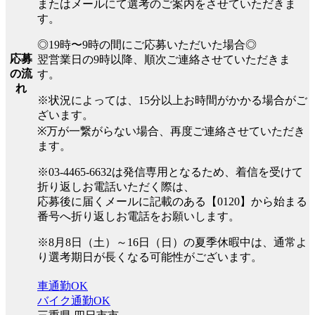
またはメールにて選考のご案内をさせていただきま
す。
◎19時〜9時の間にご応募いただいた場合◎
応募
翌営業日の9時以降、順次ご連絡させていただきま
の流
す。
れ
※状況によっては、15分以上お時間がかかる場合がご
ざいます。
※万が一繋がらない場合、再度ご連絡させていただき
ます。
※03-4465-6632は発信専用となるため、着信を受けて
折り返しお電話いただく際は、
応募後に届くメールに記載のある【0120】から始まる
番号へ折り返しお電話をお願いします。
※8月8日（土）～16日（日）の夏季休暇中は、通常よ
り選考期日が長くなる可能性がございます。
車通勤OK
バイク通勤OK