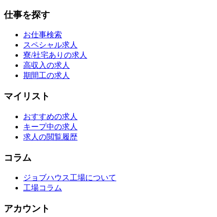
仕事を探す
お仕事検索
スペシャル求人
寮/社宅ありの求人
高収入の求人
期間工の求人
マイリスト
おすすめの求人
キープ中の求人
求人の閲覧履歴
コラム
ジョブハウス工場について
工場コラム
アカウント