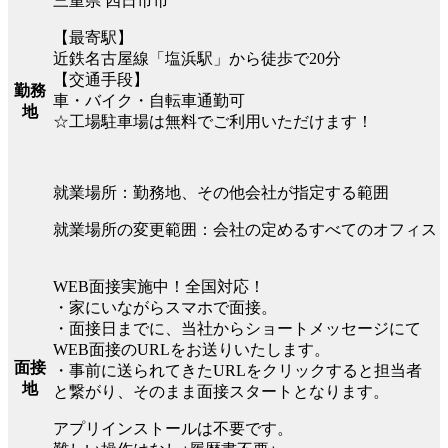
三重県 四日市市
【最寄駅】
近鉄名古屋線「塩浜駅」から徒歩で20分
【交通手段】
勤務
車・バイク・自転車通勤可
地
☆工場駐車場は無料でご利用いただけます！
就業場所：勤務地、その他会社が指定する範囲
就業場所の変更範囲：会社の定めるすべてのオフィス
WEB面接実施中！全国対応！
・家にいながらスマホで面接。
・面接日までに、当社からショートメッセージにて
WEB面接のURLをお送りいたします。
面接
・事前に送られてきたURLをクリックすると担当者
地
と繋がり、そのまま面接スタートとなります。
アプリインストールは不要です。