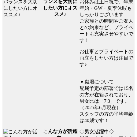
ランスを大切に
お休みは土日祝で、年末
したい方にオス
年始・GW・夏季休暇も
スメ♪
しっかりございます！
ご家族との時間やご友人
との約束など、プライベ
ートも充実させやすいで
す！
お仕事とプライベートの
両立をしたい方は注目で
す♪
▼職場について
配属予定の部署では15名
の方が在籍されており、
男女比は「7:3」です。
（2025年6月現在）
スタッフの方の平均年齢
は40歳です！
こんな方が活躍
◇男女活躍中◇