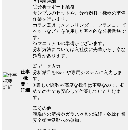
▼作業詳細
①分析サポート業務
サンプルのセットや、分析器具・機器の準備
作業を行います。
ガラス器具（メスシリンダー、フラスコ、ピ
ペットなど）を使用した基本的な分析業務で
す。
※マニュアルの準備がございます。
分析方法については入社後に先輩から丁寧な
指導があります。
②データ入力
仕事
分析結果をExcelや専用システムに入力しま
概
す。
要・
※難しい関数や高度な操作は不要なので、初
詳細
めての方でも安心して作業していただけま
す。
③その他
職場内の清掃やガラス器具の洗浄・乾燥作業
安全衛生活動への参加。