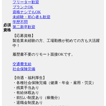
フリーター歓迎
ブランクOK
資格ナシでもOK
未経験・初心者も歓迎
学歴不問
必須
第二新卒歓迎
資格
【応募資格】
製造業未経験の方、工場勤務が初めての方も大活躍
中！
履歴書不要のリモート面接OKです。
交通費支給
社会保険完備
【待遇・福利厚生】
・各種社会保険完備（健康・年金・雇用・労災）
・残業手当あり
・有給休暇あり
・前払い制度あり（稼働分）
・退職金制度あり