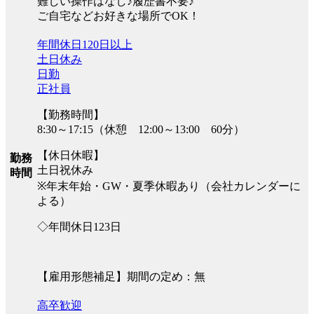
難しい操作はなし♪履歴書不要♪
ご自宅などお好きな場所でOK！
年間休日120日以上
土日休み
日勤
正社員
【勤務時間】
8:30～17:15（休憩 12:00～13:00 60分）
【休日休暇】
勤務
土日祝休み
時間
※年末年始・GW・夏季休暇あり（会社カレンダーに
よる）
◇年間休日123日
【雇用形態補足】期間の定め：無
高卒歓迎