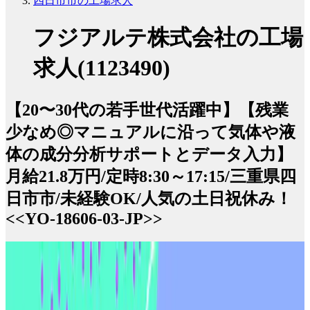
四日市市の工場求人
フジアルテ株式会社の工場
求人(1123490)
【20〜30代の若手世代活躍中】【残業
少なめ◎マニュアルに沿って気体や液
体の成分分析サポートとデータ入力】
月給21.8万円/定時8:30～17:15/三重県四
日市市/未経験OK/人気の土日祝休み！
<<YO-18606-03-JP>>