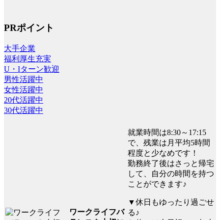
PRポイント
大手企業
福利厚生充実
U・Iターン歓迎
男性活躍中
女性活躍中
20代活躍中
30代活躍中
就業時間は8:30～17:15
で、残業は月平均5時間
程度と少なめです！
勤務終了後はさっと帰宅
して、自分の時間を持つ
ことができます♪
▼休日もゆったり過ごせ
ワークライフバ
る♪