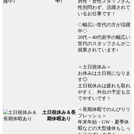
中♪
男性・女性スタッフさん
性別問わず、活躍されて
いるお仕事です！
◇幅広い世代の方が活躍
中◇
20代～40代前半の幅広い
世代のスタッフさんがご
就業されています♪
＜土日祝休み＞
お休みは土日祝になりま
す◎
土日祝休みは疲れも取れ
やすく、外出の予定も立
てやすいです！
＜長期休暇でのんびりリ
土日祝休み＆長
フレッシュ＞
期休暇あり
年末年始・GW・夏季休
暇などの大型連休もしっ